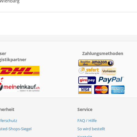
 Wienbarg
ser
Zahlungsmethoden
gistikpartner
herheit
Service
ferschutz
FAQ / Hilfe
sted-Shops-Siegel
So wird bestellt
Kontakt