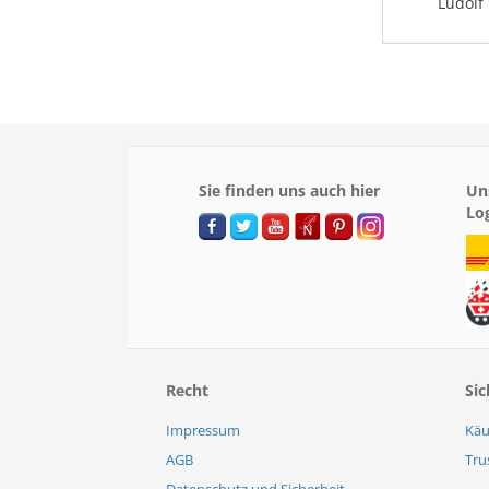
Ludolf
Sie finden uns auch hier
Un
Lo
Recht
Sic
Impressum
Käu
AGB
Tru
Datenschutz und Sicherheit