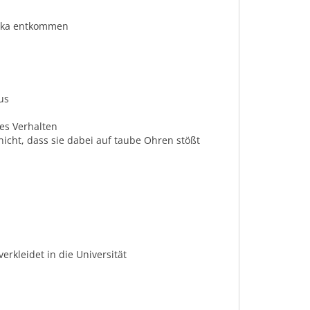
ika entkommen
aus
es Verhalten
nicht, dass sie dabei auf taube Ohren stößt
rkleidet in die Universität