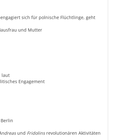
ngagiert sich für polnische Flüchtlinge, geht
 Hausfrau und Mutter
 laut
politisches Engagement
Berlin
Andreas
und
Fridolins
revolutionären Aktivitäten