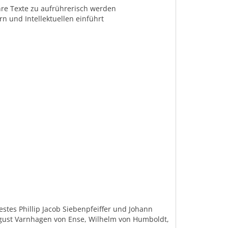
ihre Texte zu aufrührerisch werden
ern und Intellektuellen einführt
estes Phillip Jacob Siebenpfeiffer und Johann
ugust Varnhagen von Ense, Wilhelm von Humboldt,