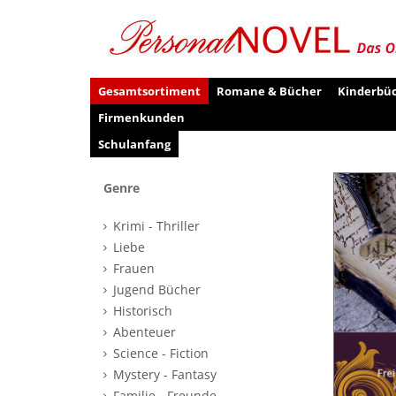
Gesamtsortiment
Romane & Bücher
Kinderbü
Firmenkunden
Schulanfang
Genre
Krimi - Thriller
Liebe
Frauen
Jugend Bücher
Historisch
Abenteuer
Science - Fiction
Mystery - Fantasy
Familie - Freunde