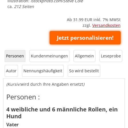
Illustration:
istockphoto.com/Steve Cole
ca.
212 Seiten
Ab 31.99
EUR inkl. 7% MWSt
zzgl.
Versandkosten
Jetzt personalisieren!
Personen
Kundenmeinungen
Allgemein
Leseprobe
Autor
Nennungshäufigkeit
So wird bestellt
(Kursiv:
wird durch Ihre Angaben ersetzt
)
Personen :
4 weibliche und 6 männliche Rollen, ein
Hund
Vater