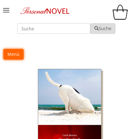
Suche
Suche
Menü