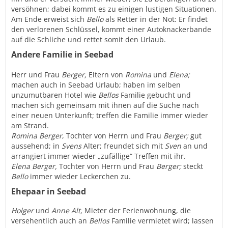
versöhnen; dabei kommt es zu einigen lustigen Situationen.
Am Ende erweist sich
Bello
als Retter in der Not: Er findet
den verlorenen Schlüssel, kommt einer Autoknackerbande
auf die Schliche und rettet somit den Urlaub.
Andere Familie in Seebad
Herr und Frau
Berger,
Eltern von
Romina
und
Elena;
machen auch in Seebad Urlaub; haben im selben
unzumutbaren Hotel wie
Bellos
Familie gebucht und
machen sich gemeinsam mit ihnen auf die Suche nach
einer neuen Unterkunft; treffen die Familie immer wieder
am Strand.
Romina Berger
, Tochter von Herrn und Frau
Berger;
gut
aussehend; in
Svens
Alter; freundet sich mit
Sven
an und
arrangiert immer wieder „zufällige“ Treffen mit ihr.
Elena Berger,
Tochter von Herrn und Frau
Berger;
steckt
Bello
immer wieder Leckerchen zu.
Ehepaar in Seebad
Holger
und
Anne Alt,
Mieter der Ferienwohnung, die
versehentlich auch an
Bellos
Familie vermietet wird; lassen