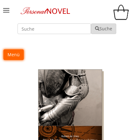
Suche
Suche
Menü