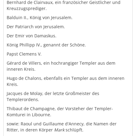
Bernhard de Clairvaux, ein französicher Geistlicher und
Kreuzzugsprediger.
Balduin II., König von Jerusalem.
Der Patriarch von Jerusalem.
Der Emir von Damaskus.
König Phillipp IV., genannt der Schöne.
Papst Clemens V.
Gérard de Villers, ein hochrangiger Templer aus dem
inneren Kreis.
Hugo de Chalons, ebenfalls ein Templer aus dem inneren
Kreis.
Jacques de Molay, der letzte Großmeister des
Templerordens.
Thibaut de Champagne, der Vorsteher der Templer-
Komturei in Libourne.
sowie: Raoul und Guillaume d'Annecy, die Namen der
Ritter, in deren Körper
Mark
schlüpft.