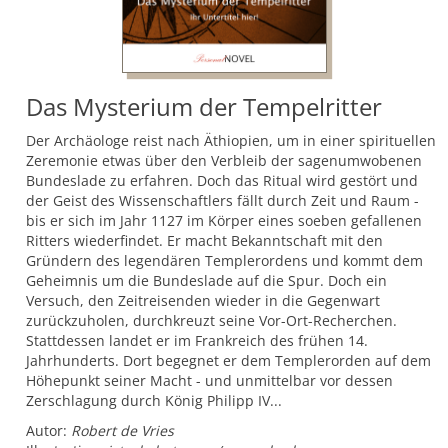
Das Mysterium der Tempelritter
Der Archäologe reist nach Äthiopien, um in einer spirituellen
Zeremonie etwas über den Verbleib der sagenumwobenen
Bundeslade zu erfahren. Doch das Ritual wird gestört und
der Geist des Wissenschaftlers fällt durch Zeit und Raum -
bis er sich im Jahr 1127 im Körper eines soeben gefallenen
Ritters wiederfindet. Er macht Bekanntschaft mit den
Gründern des legendären Templerordens und kommt dem
Geheimnis um die Bundeslade auf die Spur. Doch ein
Versuch, den Zeitreisenden wieder in die Gegenwart
zurückzuholen, durchkreuzt seine Vor-Ort-Recherchen.
Stattdessen landet er im Frankreich des frühen 14.
Jahrhunderts. Dort begegnet er dem Templerorden auf dem
Höhepunkt seiner Macht - und unmittelbar vor dessen
Zerschlagung durch König Philipp IV...
Autor:
Robert de Vries