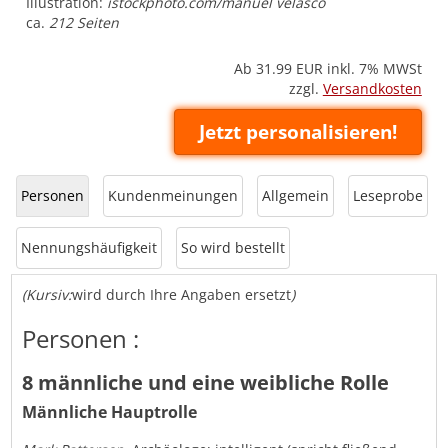
Illustration:
istockphoto.com/manuel velasco
ca.
212 Seiten
Ab 31.99
EUR inkl. 7% MWSt
zzgl.
Versandkosten
Jetzt personalisieren!
Personen
Kundenmeinungen
Allgemein
Leseprobe
Nennungshäufigkeit
So wird bestellt
(Kursiv:
wird durch Ihre Angaben ersetzt
)
Personen :
8 männliche und eine weibliche Rolle
Männliche Hauptrolle