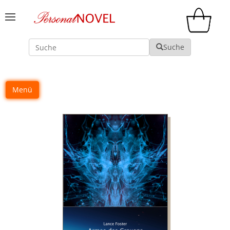
Suche
Suche
Menü