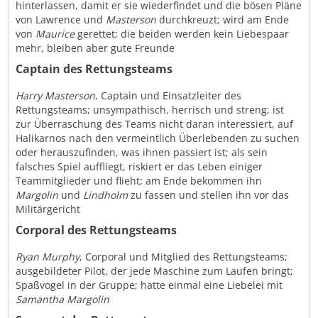
hinterlassen, damit er sie wiederfindet und die bösen Pläne
von Lawrence und
Masterson
durchkreuzt; wird am Ende
von
Maurice
gerettet; die beiden werden kein Liebespaar
mehr, bleiben aber gute Freunde
Captain des Rettungsteams
Harry Masterson
, Captain und Einsatzleiter des
Rettungsteams; unsympathisch, herrisch und streng; ist
zur Überraschung des Teams nicht daran interessiert, auf
Halikarnos nach den vermeintlich Überlebenden zu suchen
oder herauszufinden, was ihnen passiert ist; als sein
falsches Spiel auffliegt, riskiert er das Leben einiger
Teammitglieder und flieht; am Ende bekommen ihn
Margolin
und
Lindholm
zu fassen und stellen ihn vor das
Militärgericht
Corporal des Rettungsteams
Ryan Murphy
, Corporal und Mitglied des Rettungsteams;
ausgebildeter Pilot, der jede Maschine zum Laufen bringt;
Spaßvogel in der Gruppe; hatte einmal eine Liebelei mit
Samantha Margolin