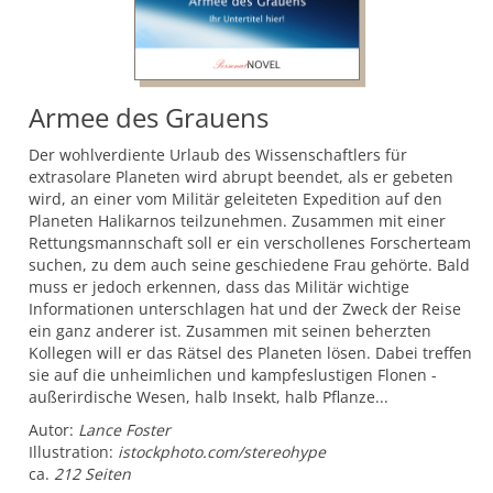
Armee des Grauens
Der wohlverdiente Urlaub des Wissenschaftlers für
extrasolare Planeten wird abrupt beendet, als er gebeten
wird, an einer vom Militär geleiteten Expedition auf den
Planeten Halikarnos teilzunehmen. Zusammen mit einer
Rettungsmannschaft soll er ein verschollenes Forscherteam
suchen, zu dem auch seine geschiedene Frau gehörte. Bald
muss er jedoch erkennen, dass das Militär wichtige
Informationen unterschlagen hat und der Zweck der Reise
ein ganz anderer ist. Zusammen mit seinen beherzten
Kollegen will er das Rätsel des Planeten lösen. Dabei treffen
sie auf die unheimlichen und kampfeslustigen Flonen -
außerirdische Wesen, halb Insekt, halb Pflanze...
Autor:
Lance Foster
Illustration:
istockphoto.com/stereohype
ca.
212 Seiten