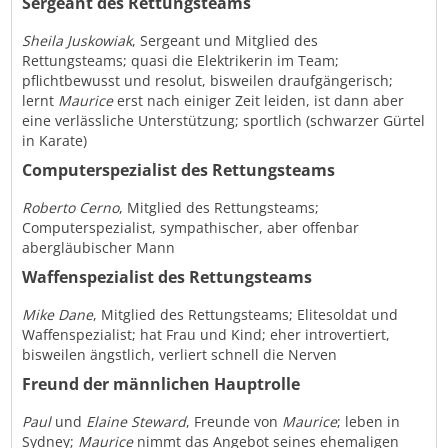
Sergeant des Rettungsteams
Sheila Juskowiak
, Sergeant und Mitglied des
Rettungsteams; quasi die Elektrikerin im Team;
pflichtbewusst und resolut, bisweilen draufgängerisch;
lernt
Maurice
erst nach einiger Zeit leiden, ist dann aber
eine verlässliche Unterstützung; sportlich (schwarzer Gürtel
in Karate)
Computerspezialist des Rettungsteams
Roberto Cerno
, Mitglied des Rettungsteams;
Computerspezialist, sympathischer, aber offenbar
abergläubischer Mann
Waffenspezialist des Rettungsteams
Mike Dane
, Mitglied des Rettungsteams; Elitesoldat und
Waffenspezialist; hat Frau und Kind; eher introvertiert,
bisweilen ängstlich, verliert schnell die Nerven
Freund der männlichen Hauptrolle
Paul
und
Elaine Steward
, Freunde von
Maurice
; leben in
Sydney;
Maurice
nimmt das Angebot seines ehemaligen