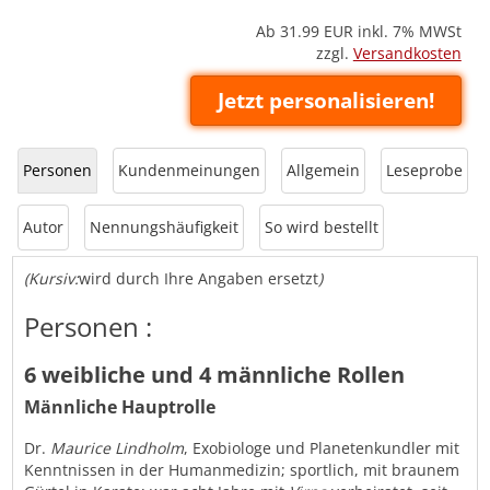
Ab 31.99
EUR inkl. 7% MWSt
zzgl.
Versandkosten
Jetzt personalisieren!
Personen
Kundenmeinungen
Allgemein
Leseprobe
Autor
Nennungshäufigkeit
So wird bestellt
(Kursiv:
wird durch Ihre Angaben ersetzt
)
Personen :
6 weibliche und 4 männliche Rollen
Männliche Hauptrolle
Dr.
Maurice Lindholm
, Exobiologe und Planetenkundler mit
Kenntnissen in der Humanmedizin; sportlich, mit braunem