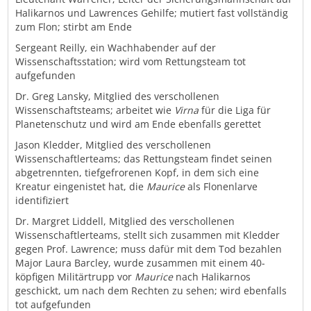
Halikarnos und Lawrences Gehilfe; mutiert fast vollständig
zum Flon; stirbt am Ende
Sergeant Reilly, ein Wachhabender auf der
Wissenschaftsstation; wird vom Rettungsteam tot
aufgefunden
Dr. Greg Lansky, Mitglied des verschollenen
Wissenschaftsteams; arbeitet wie
Virna
für die Liga für
Planetenschutz und wird am Ende ebenfalls gerettet
Jason Kledder, Mitglied des verschollenen
Wissenschaftlerteams; das Rettungsteam findet seinen
abgetrennten, tiefgefrorenen Kopf, in dem sich eine
Kreatur eingenistet hat, die
Maurice
als Flonenlarve
identifiziert
Dr. Margret Liddell, Mitglied des verschollenen
Wissenschaftlerteams, stellt sich zusammen mit Kledder
gegen Prof. Lawrence; muss dafür mit dem Tod bezahlen
Major Laura Barcley, wurde zusammen mit einem 40-
köpfigen Militärtrupp vor
Maurice
nach Halikarnos
geschickt, um nach dem Rechten zu sehen; wird ebenfalls
tot aufgefunden