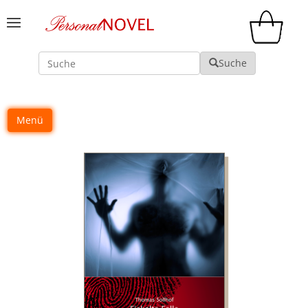
Suche
Suche
Menü