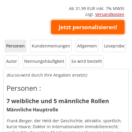
Ab 31.99
EUR inkl. 7% MWSt
zzgl.
Versandkosten
Jetzt personalisieren!
Personen
Kundenmeinungen
Allgemein
Leseprobe
Autor
Nennungshäufigkeit
So wird bestellt
(Kursiv:
wird durch Ihre Angaben ersetzt
)
Personen :
7 weibliche und 5 männliche Rollen
Männliche Hauptrolle
Frank Berger
, der Held der Geschichte; attraktiv, sportlich;
kurze Haare; Doktor in Internationalem Immobilienrecht;