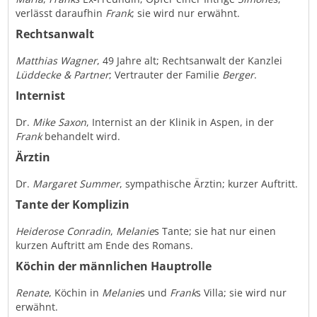
verlässt daraufhin
Frank
; sie wird nur erwähnt.
Rechtsanwalt
Matthias Wagner
, 49 Jahre alt; Rechtsanwalt der Kanzlei
Lüddecke & Partner
; Vertrauter der Familie
Berger
.
Internist
Dr.
Mike Saxon
, Internist an der Klinik in Aspen, in der
Frank
behandelt wird.
Ärztin
Dr.
Margaret Summer
, sympathische Ärztin; kurzer Auftritt.
Tante der Komplizin
Heiderose Conradin
,
Melanie
s Tante; sie hat nur einen
kurzen Auftritt am Ende des Romans.
Köchin der männlichen Hauptrolle
Renate
, Köchin in
Melanie
s und
Frank
s Villa; sie wird nur
erwähnt.