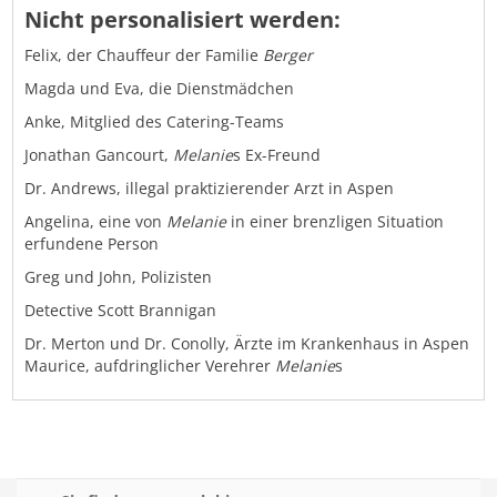
Nicht personalisiert werden:
Felix, der Chauffeur der Familie
Berger
Magda und Eva, die Dienstmädchen
Anke, Mitglied des Catering-Teams
Jonathan Gancourt,
Melanie
s Ex-Freund
Dr. Andrews, illegal praktizierender Arzt in Aspen
Angelina, eine von
Melanie
in einer brenzligen Situation
erfundene Person
Greg und John, Polizisten
Detective Scott Brannigan
Dr. Merton und Dr. Conolly, Ärzte im Krankenhaus in Aspen
Maurice, aufdringlicher Verehrer
Melanie
s