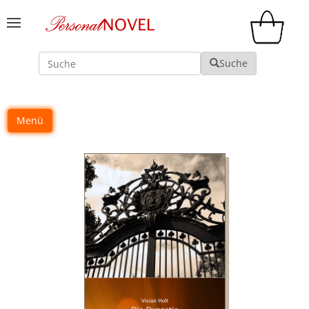
Suche
Suche
Menü