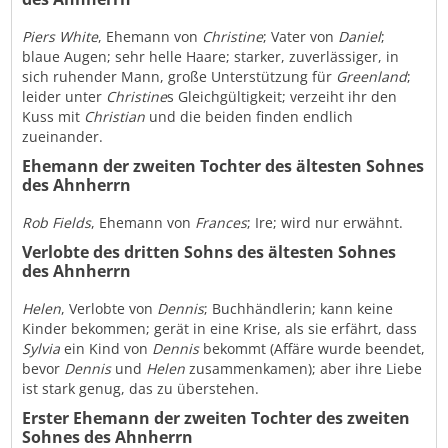
Piers White
, Ehemann von
Christine
; Vater von
Daniel
;
blaue Augen; sehr helle Haare; starker, zuverlässiger, in
sich ruhender Mann, große Unterstützung für
Greenland
;
leider unter
Christine
s Gleichgültigkeit; verzeiht ihr den
Kuss mit
Christian
und die beiden finden endlich
zueinander.
Ehemann der zweiten Tochter des ältesten Sohnes
des Ahnherrn
Rob Fields
, Ehemann von
Frances
; Ire; wird nur erwähnt.
Verlobte des dritten Sohns des ältesten Sohnes
des Ahnherrn
Helen
, Verlobte von
Dennis
; Buchhändlerin; kann keine
Kinder bekommen; gerät in eine Krise, als sie erfährt, dass
Sylvia
ein Kind von
Dennis
bekommt (Affäre wurde beendet,
bevor
Dennis
und
Helen
zusammenkamen); aber ihre Liebe
ist stark genug, das zu überstehen.
Erster Ehemann der zweiten Tochter des zweiten
Sohnes des Ahnherrn