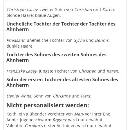
Christoph Lacey
, zweiter Sohn von
Christian
und
Karen
;
blonde Haare; blaue Augen.
Uneheliche Tochter der Tochter der Tochter des
Ahnherrn
Pheasant
, uneheliche Tochter von
Sylvia
und
Dennis
;
dunkle Haare.
Tochter des Sohnes des zweiten Sohnes des
Ahnherrn
Franziska Lacey
, jüngste Tochter von
Christian
und
Karen
.
Sohn der ersten Tochter des ältesten Sohnes des
Ahnherrn
Daniel White
, Sohn von
Christine
und
Piers
.
Nicht personalisiert werden:
Keith, ein glühender Verehrer von
Mary
vor ihrer Ehe.
Annie, Jugendschwarm
Rogers
; wird nur erwähnt.
Valentin,
Carolines
erster Verlobter, wird nur erwähnt.