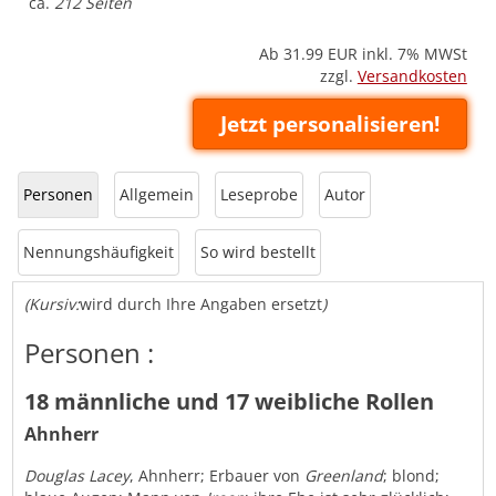
ca.
212 Seiten
Ab 31.99
EUR inkl. 7% MWSt
zzgl.
Versandkosten
Jetzt personalisieren!
Personen
Allgemein
Leseprobe
Autor
Nennungshäufigkeit
So wird bestellt
(Kursiv:
wird durch Ihre Angaben ersetzt
)
Personen :
18 männliche und 17 weibliche Rollen
Ahnherr
Douglas Lacey
, Ahnherr; Erbauer von
Greenland
; blond;