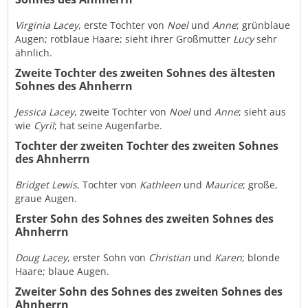
Virginia Lacey
, erste Tochter von
Noel
und
Anne
; grünblaue
Augen; rotblaue Haare; sieht ihrer Großmutter
Lucy
sehr
ähnlich.
Zweite Tochter des zweiten Sohnes des ältesten
Sohnes des Ahnherrn
Jessica Lacey
, zweite Tochter von
Noel
und
Anne
; sieht aus
wie
Cyril
; hat seine Augenfarbe.
Tochter der zweiten Tochter des zweiten Sohnes
des Ahnherrn
Bridget Lewis
, Tochter von
Kathleen
und
Maurice
; große,
graue Augen.
Erster Sohn des Sohnes des zweiten Sohnes des
Ahnherrn
Doug Lacey
, erster Sohn von
Christian
und
Karen
; blonde
Haare; blaue Augen.
Zweiter Sohn des Sohnes des zweiten Sohnes des
Ahnherrn