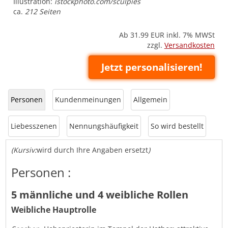
Illustration:
istockphoto.com/sculpies
ca.
212 Seiten
Ab 31.99
EUR inkl. 7% MWSt
zzgl.
Versandkosten
Jetzt personalisieren!
Personen
Kundenmeinungen
Allgemein
Liebesszenen
Nennungshäufigkeit
So wird bestellt
(Kursiv:
wird durch Ihre Angaben ersetzt
)
Personen :
5 männliche und 4 weibliche Rollen
Weibliche Hauptrolle