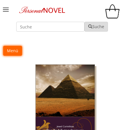
Suche
Suche
Menü