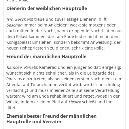
Dienerin der weiblichen Hauptrolle
Isis
,
Seschen
s treue und zuverlässige Dienerin; hilft
Seschen
immer beim Ankleiden; weckt sie morgens oder
auch mitten in der Nacht, wenn dringende Nachrichten aus
dem Palast kommen; darf am Ende leider nicht mit in den
Königspalast umziehen, sondern bekommt Anweisung, der
neuen Hohepriesterin zu dienen; sehr kleine Rolle.
Freund der männlichen Hauptrolle
Ramose
,
Paneb
s Kamerad und ein junger Soldat; ehrgeizig;
wünscht sich nichts sehnlicher, als in die Leibgarde des
Pharaos einzutreten; als bei seinem ersten Nachtdienst ein
Attentat auf Tutanchamun verübt wird, wird er unschuldig
verdächtigt und muss in einer Zelle auf seine Verurteilung
warten; wird am Ende rehabilitiert und rettet
Paneb
in der
Wüste, indem er einen Pfeil auf
Hesire
schießt und ihn
tötet.
Ehemals bester Freund der männlichen
Hauptrolle und Verräter