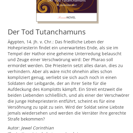
Der Tod Tutanchamuns
Ägypten, 14. Jh. v. Chr.: Das friedliche Leben der
Hohepriesterin findet ein unerwartetes Ende, als sie im
Tempel der Hathor eine geheime Unterredung belauscht
und Zeuge einer Verschwörung wird: Der Pharao soll
ermordet werden. Die Priesterin setzt alles daran, dies zu
verhindern. Aber als wäre nicht ohnehin alles schon
kompliziert genug, verliebt sie sich auch noch in einen
Soldaten der Leibgarde, der an ihrer Seite für die
Aufdeckung des Komplotts kämpft. Ein Streit entzweit die
beiden Liebenden schließlich, und als einer der Verschwörer
die junge Hohepriesterin entführt, scheint es für eine
Versöhnung zu spät zu sein. Wird der Soldat seine Liebste
jemals wiedersehen und werden die Verräter ihre gerechte
Strafe bekommen?
Autor:
Jewel Corinthian