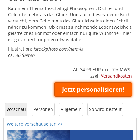
Kaum ein Thema beschäftigt Philosophen, Dichter und
Gelehrte mehr als das Glück. Und auch dieses kleine Buch
versucht, dem Geheimnis des Glücklichseins einen Schritt
näher zu kommen. Ob ernst zu nehmende Lebensweisheit,
geistreiches Bonmot oder einfach nur gute Wünsche - hier
ist garantiert für jeden etwas dabei!
Illustration:
istockphoto.com/nem4a
ca.
36 Seiten
Ab 34.99
EUR inkl. 7% MWSt
zzgl.
Versandkosten
Jetzt personalisieren!
Vorschau
Personen
Allgemein
So wird bestellt
Weitere Vorschauseiten
>>