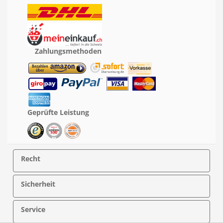
Zahlungsmethoden
Geprüfte Leistung
Recht
Sicherheit
Service