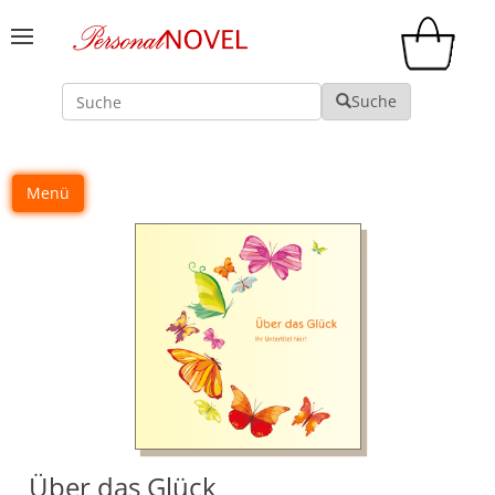
Suche
Suche
Menü
Über das Glück