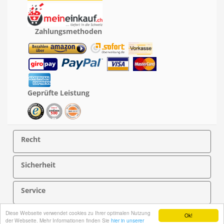
Zahlungsmethoden
Geprüfte Leistung
Recht
Sicherheit
Service
Diese Webseite verwendet cookies zu Ihrer optimalen Nutzung
Über PersonalNOVEL
Ok!
der Webseite. Mehr Informationen finden Sie
hier in unserer