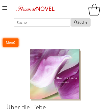
Suche
Suche
Menü
Über die Liebe