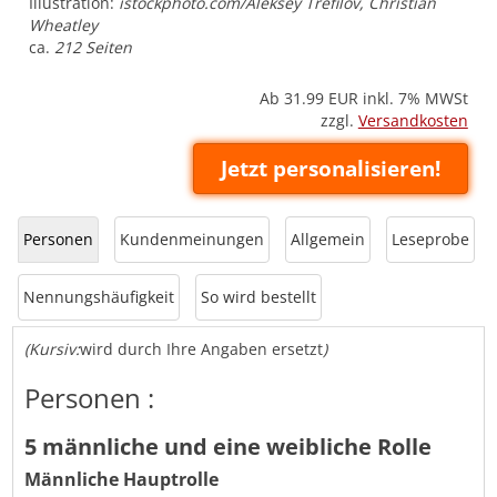
Illustration:
istockphoto.com/Aleksey Trefilov, Christian
Wheatley
ca.
212 Seiten
Ab 31.99
EUR inkl. 7% MWSt
zzgl.
Versandkosten
Jetzt personalisieren!
Personen
Kundenmeinungen
Allgemein
Leseprobe
Nennungshäufigkeit
So wird bestellt
(Kursiv:
wird durch Ihre Angaben ersetzt
)
Personen :
5 männliche und eine weibliche Rolle
Männliche Hauptrolle