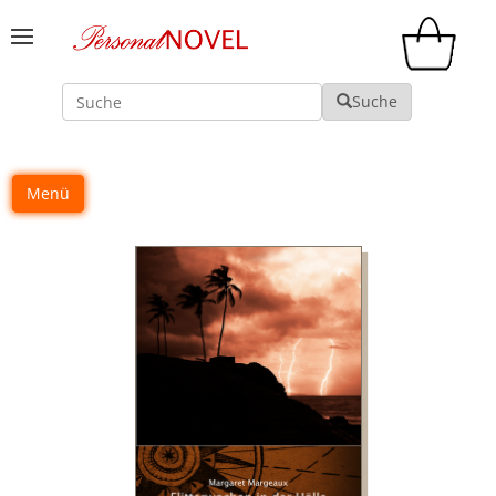
Suche
Suche
Menü