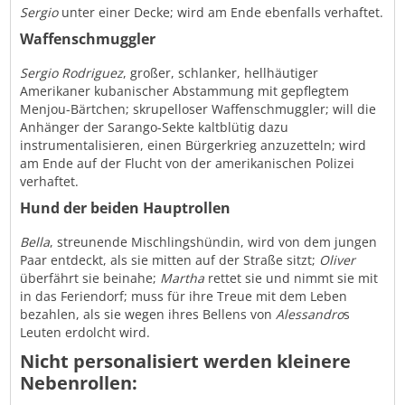
Sergio
unter einer Decke; wird am Ende ebenfalls verhaftet.
Waffenschmuggler
Sergio
Rodriguez
, großer, schlanker, hellhäutiger
Amerikaner kubanischer Abstammung mit gepflegtem
Menjou-Bärtchen; skrupelloser Waffenschmuggler; will die
Anhänger der Sarango-Sekte kaltblütig dazu
instrumentalisieren, einen Bürgerkrieg anzuzetteln; wird
am Ende auf der Flucht von der amerikanischen Polizei
verhaftet.
Hund der beiden Hauptrollen
Bella
, streunende Mischlingshündin, wird von dem jungen
Paar entdeckt, als sie mitten auf der Straße sitzt;
Oliver
überfährt sie beinahe;
Martha
rettet sie und nimmt sie mit
in das Feriendorf; muss für ihre Treue mit dem Leben
bezahlen, als sie wegen ihres Bellens von
Alessandro
s
Leuten erdolcht wird.
Nicht personalisiert werden kleinere
Nebenrollen: