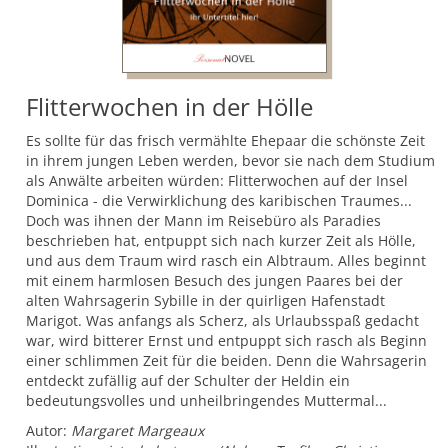
Flitterwochen in der Hölle
Es sollte für das frisch vermählte Ehepaar die schönste Zeit
in ihrem jungen Leben werden, bevor sie nach dem Studium
als Anwälte arbeiten würden: Flitterwochen auf der Insel
Dominica - die Verwirklichung des karibischen Traumes...
Doch was ihnen der Mann im Reisebüro als Paradies
beschrieben hat, entpuppt sich nach kurzer Zeit als Hölle,
und aus dem Traum wird rasch ein Albtraum. Alles beginnt
mit einem harmlosen Besuch des jungen Paares bei der
alten Wahrsagerin Sybille in der quirligen Hafenstadt
Marigot. Was anfangs als Scherz, als Urlaubsspaß gedacht
war, wird bitterer Ernst und entpuppt sich rasch als Beginn
einer schlimmen Zeit für die beiden. Denn die Wahrsagerin
entdeckt zufällig auf der Schulter der Heldin ein
bedeutungsvolles und unheilbringendes Muttermal...
Autor:
Margaret Margeaux