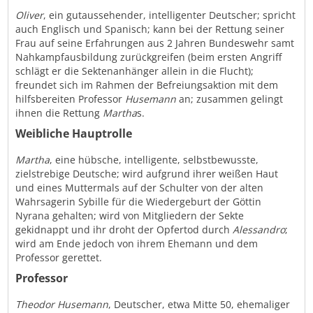
Oliver
, ein gutaussehender, intelligenter Deutscher; spricht
auch Englisch und Spanisch; kann bei der Rettung seiner
Frau auf seine Erfahrungen aus 2 Jahren Bundeswehr samt
Nahkampfausbildung zurückgreifen (beim ersten Angriff
schlägt er die Sektenanhänger allein in die Flucht);
freundet sich im Rahmen der Befreiungsaktion mit dem
hilfsbereiten Professor
Husemann
an; zusammen gelingt
ihnen die Rettung
Martha
s.
Weibliche Hauptrolle
Martha
, eine hübsche, intelligente, selbstbewusste,
zielstrebige Deutsche; wird aufgrund ihrer weißen Haut
und eines Muttermals auf der Schulter von der alten
Wahrsagerin Sybille für die Wiedergeburt der Göttin
Nyrana gehalten; wird von Mitgliedern der Sekte
gekidnappt und ihr droht der Opfertod durch
Alessandro
;
wird am Ende jedoch von ihrem Ehemann und dem
Professor gerettet.
Professor
Theodor
Husemann
, Deutscher, etwa Mitte 50, ehemaliger