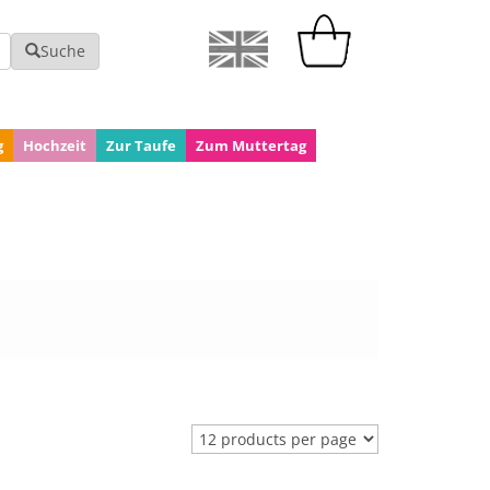
Suche
g
Hochzeit
Zur Taufe
Zum Muttertag