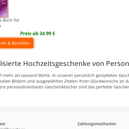
s Buch für
n
Preis ab
34.99
€
Info & Bestellen
lisierte Hochzeitsgeschenke von Pers
oft mehr als tausend Worte. In unseren persönlich gestalteten Ge
ollen Bildern und ausgewählten Zitaten Ihren Glückwünsche an da
sere personalisierbaren Geschenkbücher sind das perfekte Geschen
ser
Zahlungsmethoden