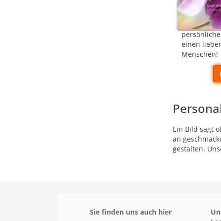
persönliche
einen liebe
Menschen!
Persona
Ein Bild sagt 
an geschmackv
gestalten. Un
Sie finden uns auch hier
Un