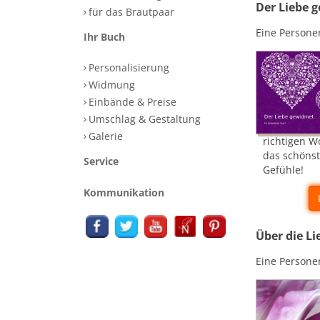
Der Liebe 
für das Brautpaar
Eine Persone
Ihr Buch
Personalisierung
Widmung
Einbände & Preise
Umschlag & Gestaltung
Galerie
richtigen W
das schönst
Service
Gefühle!
Kommunikation
Über die Li
Eine Persone