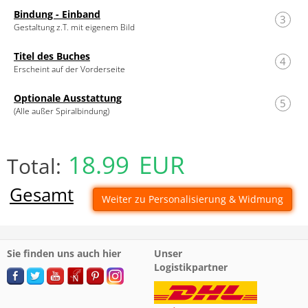
Bindung - Einband
3
Gestaltung z.T. mit eigenem Bild
Titel des Buches
4
Erscheint auf der Vorderseite
Optionale Ausstattung
5
(Alle außer Spiralbindung)
18.99
EUR
Total:
Gesamt
Weiter zu Personalisierung & Widmung
Sie finden uns auch hier
Unser
Logistikpartner