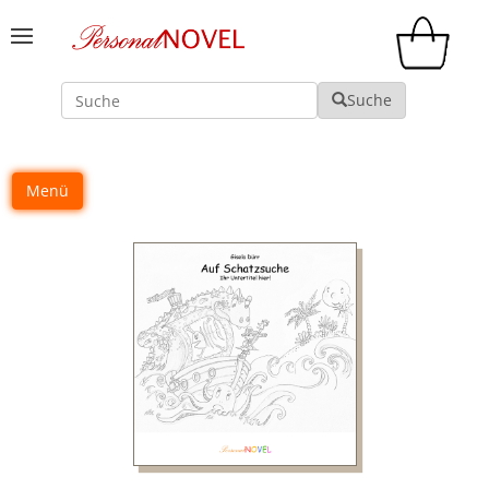
Suche
Suche
Menü