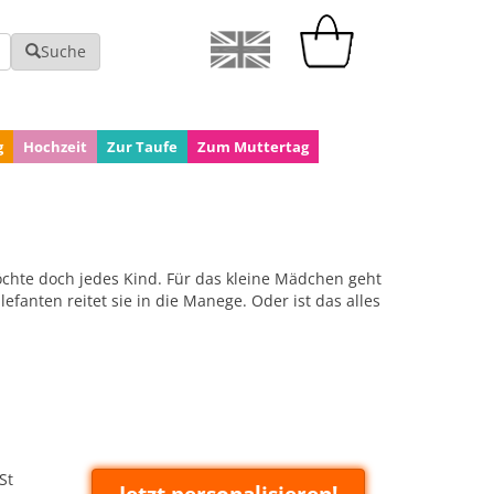
Suche
g
Hochzeit
Zur Taufe
Zum Muttertag
öchte doch jedes Kind. Für das kleine Mädchen geht
efanten reitet sie in die Manege. Oder ist das alles
St
Jetzt personalisieren!