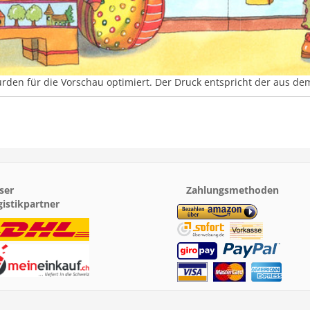
urden für die Vorschau optimiert. Der Druck entspricht der aus d
ser
Zahlungsmethoden
gistikpartner