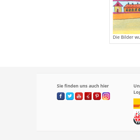
Die Bilder w
Sie finden uns auch hier
Un
Lo