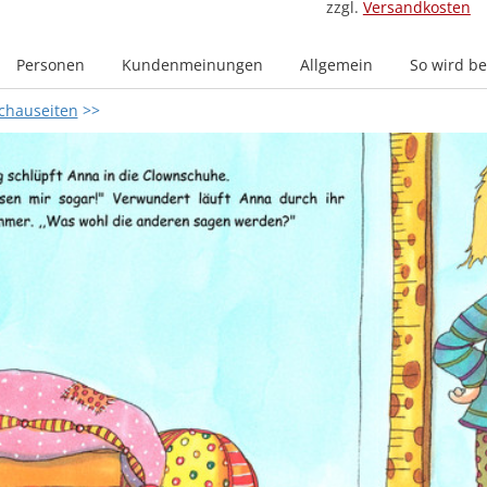
zzgl.
Versandkosten
Personen
Kundenmeinungen
Allgemein
So wird bes
chauseiten
>>