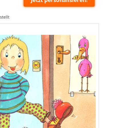
tellt