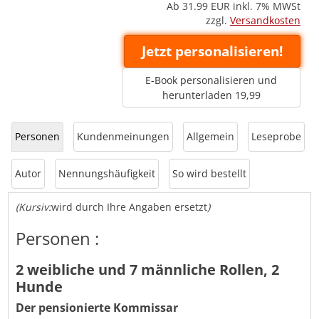
Ab 31.99
EUR inkl. 7% MWSt
zzgl.
Versandkosten
Jetzt personalisieren!
E-Book personalisieren und
herunterladen 19,99
Personen
Kundenmeinungen
Allgemein
Leseprobe
Autor
Nennungshäufigkeit
So wird bestellt
(Kursiv:
wird durch Ihre Angaben ersetzt
)
Personen :
2 weibliche und 7 männliche Rollen, 2
Hunde
Der pensionierte Kommissar