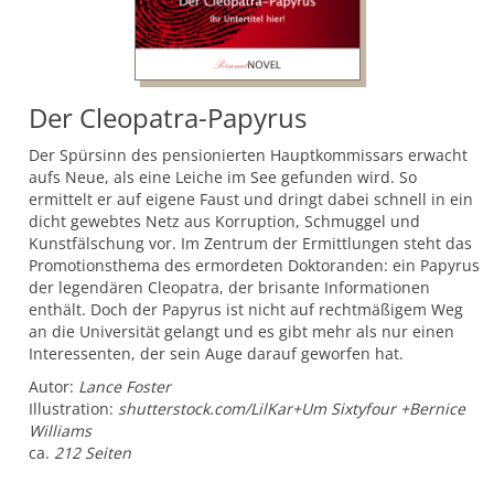
Der Cleopatra-Papyrus
Der Spürsinn des pensionierten Hauptkommissars erwacht
aufs Neue, als eine Leiche im See gefunden wird. So
ermittelt er auf eigene Faust und dringt dabei schnell in ein
dicht gewebtes Netz aus Korruption, Schmuggel und
Kunstfälschung vor. Im Zentrum der Ermittlungen steht das
Promotionsthema des ermordeten Doktoranden: ein Papyrus
der legendären Cleopatra, der brisante Informationen
enthält. Doch der Papyrus ist nicht auf rechtmäßigem Weg
an die Universität gelangt und es gibt mehr als nur einen
Interessenten, der sein Auge darauf geworfen hat.
Autor:
Lance Foster
Illustration:
shutterstock.com/LilKar+Um Sixtyfour +Bernice
Williams
ca.
212 Seiten