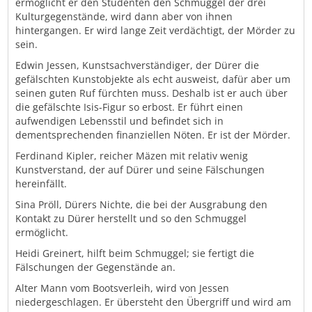
ermöglicht er den Studenten den Schmuggel der drei
Kulturgegenstände, wird dann aber von ihnen
hintergangen. Er wird lange Zeit verdächtigt, der Mörder zu
sein.
Edwin Jessen, Kunstsachverständiger, der Dürer die
gefälschten Kunstobjekte als echt ausweist, dafür aber um
seinen guten Ruf fürchten muss. Deshalb ist er auch über
die gefälschte Isis-Figur so erbost. Er führt einen
aufwendigen Lebensstil und befindet sich in
dementsprechenden finanziellen Nöten. Er ist der Mörder.
Ferdinand Kipler, reicher Mäzen mit relativ wenig
Kunstverstand, der auf Dürer und seine Fälschungen
hereinfällt.
Sina Pröll, Dürers Nichte, die bei der Ausgrabung den
Kontakt zu Dürer herstellt und so den Schmuggel
ermöglicht.
Heidi Greinert, hilft beim Schmuggel; sie fertigt die
Fälschungen der Gegenstände an.
Alter Mann vom Bootsverleih, wird von Jessen
niedergeschlagen. Er übersteht den Übergriff und wird am