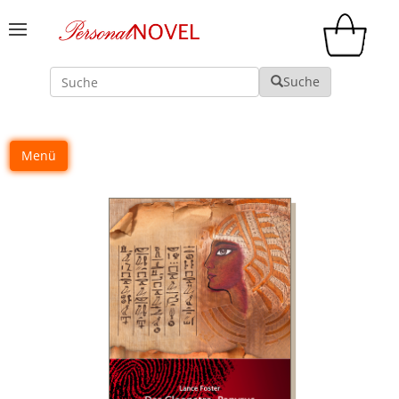
Suche
Suche
Menü