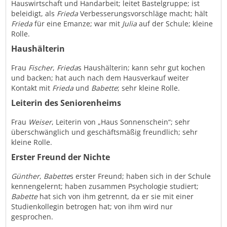
Hauswirtschaft und Handarbeit; leitet Bastelgruppe; ist
beleidigt, als
Frieda
Verbesserungsvorschläge macht; hält
Frieda
für eine Emanze; war mit
Julia
auf der Schule; kleine
Rolle.
Haushälterin
Frau
Fischer
,
Frieda
s Haushälterin; kann sehr gut kochen
und backen; hat auch nach dem Hausverkauf weiter
Kontakt mit
Frieda
und
Babette
; sehr kleine Rolle.
Leiterin des Seniorenheims
Frau
Weiser
, Leiterin von „Haus Sonnenschein“; sehr
überschwänglich und geschäftsmäßig freundlich; sehr
kleine Rolle.
Erster Freund der Nichte
Günther
,
Babette
s erster Freund; haben sich in der Schule
kennengelernt; haben zusammen Psychologie studiert;
Babette
hat sich von ihm getrennt, da er sie mit einer
Studienkollegin betrogen hat; von ihm wird nur
gesprochen.