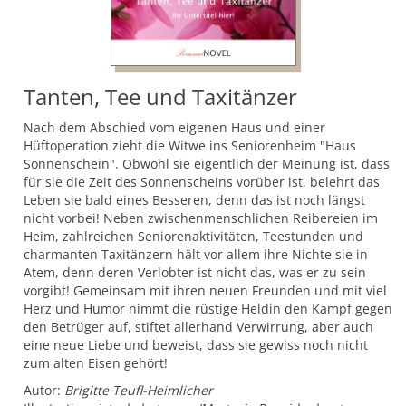
Tanten, Tee und Taxitänzer
Nach dem Abschied vom eigenen Haus und einer
Hüftoperation zieht die Witwe ins Seniorenheim "Haus
Sonnenschein". Obwohl sie eigentlich der Meinung ist, dass
für sie die Zeit des Sonnenscheins vorüber ist, belehrt das
Leben sie bald eines Besseren, denn das ist noch längst
nicht vorbei! Neben zwischenmenschlichen Reibereien im
Heim, zahlreichen Seniorenaktivitäten, Teestunden und
charmanten Taxitänzern hält vor allem ihre Nichte sie in
Atem, denn deren Verlobter ist nicht das, was er zu sein
vorgibt! Gemeinsam mit ihren neuen Freunden und mit viel
Herz und Humor nimmt die rüstige Heldin den Kampf gegen
den Betrüger auf, stiftet allerhand Verwirrung, aber auch
eine neue Liebe und beweist, dass sie gewiss noch nicht
zum alten Eisen gehört!
Autor:
Brigitte Teufl-Heimlicher