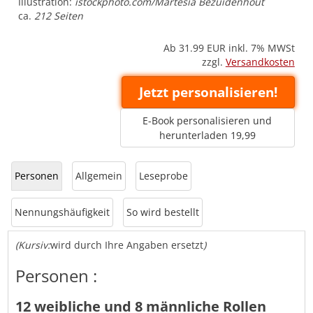
Illustration:
istockphoto.com/Martesia Bezuidenhout
ca.
212 Seiten
Ab 31.99
EUR inkl. 7% MWSt
zzgl.
Versandkosten
Jetzt personalisieren!
E-Book personalisieren und
herunterladen 19,99
Personen
Allgemein
Leseprobe
Nennungshäufigkeit
So wird bestellt
(Kursiv:
wird durch Ihre Angaben ersetzt
)
Personen :
12 weibliche und 8 männliche Rollen