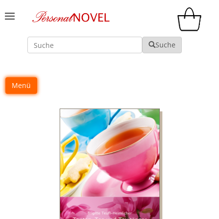
Suche
Suche
Menü