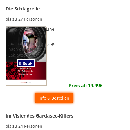
Die Schlagzeile
bis zu 27 Personen
Eine
Journalistin auf der Jagd
nach der besten
Schlagzeile.
E-Book
Preis ab
19.99
€
Info & Bestellen
Im Visier des Gardasee-Killers
bis zu 24 Personen