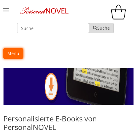
Suche
Suche
Menü
Personalisierte E-Books von
PersonalNOVEL