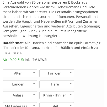
Eine Auswahl von 80 personalisierbaren E-Books aus
verschiedenen Genres wie Krimi, Liebesromane und viele
mehr haben wir vorbereitet. Die Personalisierungsoptionen
sind identisch mit den „normalen“ Romanen. Personalisiert
werden die Haupt- und Nebenrollen mit Vor- und Zunamen,
Aussehen, Eigenschaften und weiteren Attributen (abhängig
vom jeweiligen Buch). Auch die im Preis inbegriffene
persönliche Widmung ist integriert.
Dateiformat:
Alle Dateien sind entweder im epub Format (z.B.
“Tolino”) oder für “amazon kindle” erhältlich und einfach zu
installieren.
Ab 19,99 EUR
inkl. 7% MWSt
Alter
Für wen
Länder
Tiere
Anlass
Krimi -Thriller
Mit Liebesgeschichte
Titel