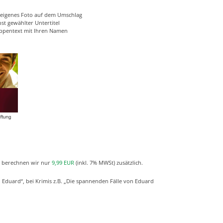
 eigenes Foto auf dem Umschlag
bst gewählter Untertitel
ppentext mit Ihren Namen
ür berechnen wir nur
9,99 EUR
(inkl. 7% MWSt) zusätzlich.
d Eduard“, bei Krimis z.B. „Die spannenden Fälle von Eduard