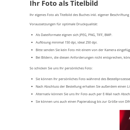
Ihr Foto als Titelbild
Ihr eigenes Foto als Titelbild des Buches inkl. eigener Beschriftung 
Voraussetzungen für optimale Druckqualität:
Als Dateiformate eignen sich JPEG, PNG, TIFF, BMP.
Auflösung minimal 150 dpi, ideal 250 dpi.
Bitte senden Sie kein Foto mit einem von der Kamera eingefü
Bei Bildern, die diesen Anforderungen nicht entsprechen, könn
So schicken Sie uns Ihr persönliches Foto:
Sie können Ihr persönliches Foto während des Bestellprozess
Nach Abschluss der Bestellung erhalten Sie außerdem einen L
Alternativ können Sie uns Ihr Foto auch per E-Mail nach Absc
Sie können uns auch einen Papierabzug bis zur Größe von DIN 