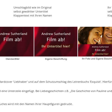
Umschlagbild wie im Original
Ihr
selbst gewählter Untertitel
sel
Klappentext mit Ihren Namen
Kla
 Hardcover 'Liebhaber' und auf dem Schutzumschlag des Leinenbuchs 'Exquisit'. Hierf
eine Unterzeile eingefügt. Bei Liebesgeschichten z.B. „Die Geschichte von Pauline un
 Buches wird mit den Namen Ihrer Hauptfiguren gedruckt.