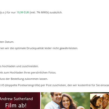
(s.o.) für nur
19,99 EUR
(inkl. 7% MWSt) zusätzlich.
gten Datum.
en wir die optimale Druckqualität leider nicht gewährleisten.
es hochladen und zuschneiden.
ink zum Hochladen Ihres persönlichen Fotos.
hluss der Bestellung zukommen lassen.
A5 (doppelte Postkartengröße) per Post zuschicken, den wir kostenfrei für Sie einsca