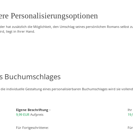
sere Personalisierungsoptionen
er hat zusätzlich die Möglichkeit, den Umschlag seines persönlichen Romans selbst zu
d, liegt in Ihrer Hand.
es Buchumschlages
 die individuelle Gestaltung eines personalisierbaren Buchumschlages wird sie vollend
Eigene Beschriftung
–
Ihr
9,99 EUR
Aufpreis
19,
Für Fortgeschrittene:
Für