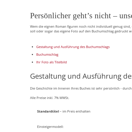
Persönlicher geht’s nicht – un
Wem die eignen Roman figuren noch nicht individuell genug sind, d
soll oder sogar das eigene Foto auf den Buchumschlag gedruckt wir
Gestaltung und Ausführung des Buchumschlags
Buchumschlag
Ihr Foto als Titelbild
Gestaltung und Ausführung d
Die Geschichte im Inneren Ihres Buches ist sehr persönlich - durch
Alle Preise inkl. 7% MWSt.
Standardtitel
– im Preis enthalten
Einsteigermodell: