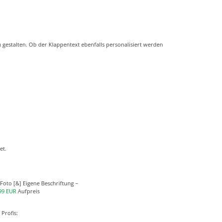
 gestalten. Ob der Klappentext ebenfalls personalisiert werden
et.
 Foto [&] Eigene Beschriftung –
99 EUR
Aufpreis
 Profis: