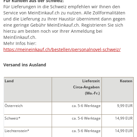
Für Kunden aus der Schweiz:
Für Lieferungen in die Schweiz empfehlen wir Ihnen den
Service von MeinEinkauf.ch zu nutzen. Alle Zollformalitäten
und die Lieferung zu Ihrer Haustür übernimmt dann gegen
eine geringe Gebühr MeinEinkauf.ch. Registrieren Sie sich
hierzu am besten noch vor Ihrer Anmeldung bei
MeinEinkauf.ch.
Mehr Infos hier:
https://meineinkauf.ch/bestellen/personalnovel-schweiz/
Versand ins Ausland
Land
Lieferzeit
Kosten
Circa-Angaben
(Mo.-Fr.)
Österreich
ca. 5-6 Werktage
9,99 EUR
Schweiz*
ca. 5-6 Werktage
14,99 EUR
Liechtenstein*
ca. 5-6 Werktage
14,99 EUR