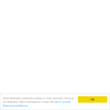
Diese Webseite verwendet cookies zu Ihrer optimalen Nutzung
Ok!
der Webseite. Mehr Informationen finden Sie
hier in unserer
Datenschutzerklärung