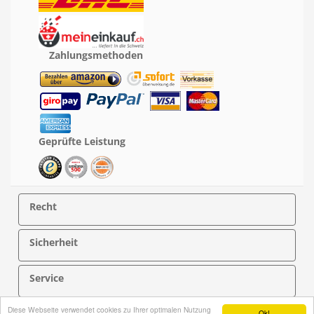
Zahlungsmethoden
Geprüfte Leistung
Recht
Sicherheit
Service
Diese Webseite verwendet cookies zu Ihrer optimalen Nutzung
Über PersonalNOVEL
Ok!