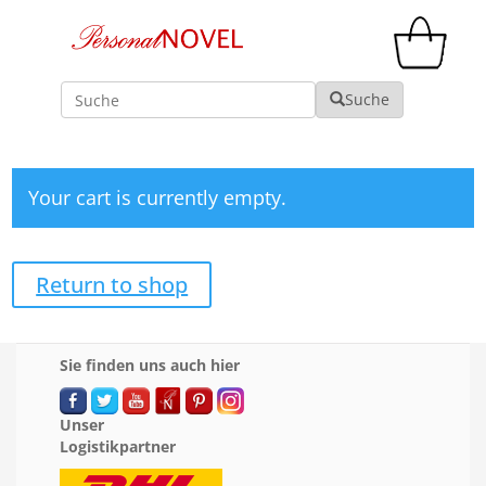
Suche
Suche
Your cart is currently empty.
Return to shop
Sie finden uns auch hier
Unser
Logistikpartner