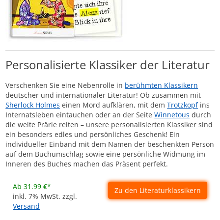
Personalisierte Klassiker der Literatur
Verschenken Sie eine Nebenrolle in
berühmten Klassikern
deutscher und internationaler Literatur! Ob zusammen mit
Sherlock Holmes
einen Mord aufklären, mit dem
Trotzkopf
ins
Internatsleben eintauchen oder an der Seite
Winnetous
durch
die weite Prärie reiten – unsere personalisierten Klassiker sind
ein besonders edles und persönliches Geschenk! Ein
individueller Einband mit dem Namen der beschenkten Person
auf dem Buchumschlag sowie eine persönliche Widmung im
Inneren des Buches machen das Präsent perfekt.
Ab 31.99 €*
Zu den Literaturklassikern
inkl. 7% MwSt. zzgl.
Versand