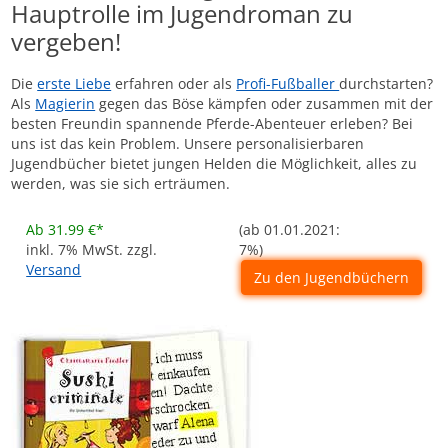
Hauptrolle im Jugendroman zu
vergeben!
Die
erste Liebe
erfahren oder als
Profi-Fußballer
durchstarten?
Als
Magierin
gegen das Böse kämpfen oder zusammen mit der
besten Freundin spannende Pferde-Abenteuer erleben? Bei
uns ist das kein Problem. Unsere personalisierbaren
Jugendbücher bietet jungen Helden die Möglichkeit, alles zu
werden, was sie sich erträumen.
Ab 31.99 €*
(ab 01.01.2021:
inkl. 7% MwSt. zzgl.
7%)
Versand
Zu den Jugendbüchern