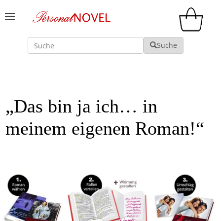
Suche
Suche
„Das bin ja ich… in
meinem eigenen Roman!“