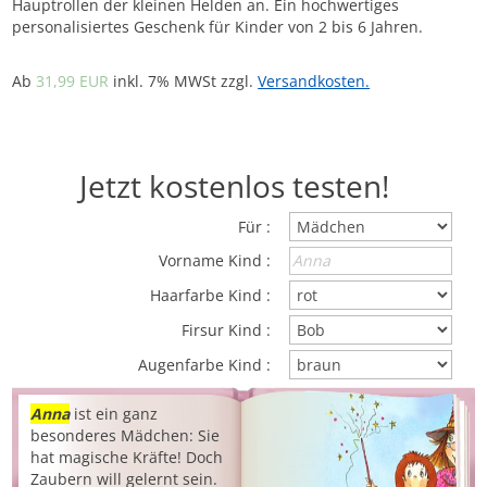
Hauptrollen der kleinen Helden an. Ein hochwertiges
personalisiertes Geschenk für Kinder von 2 bis 6 Jahren.
Ab
31,99 EUR
inkl. 7% MWSt zzgl.
Versandkosten.
Jetzt kostenlos testen!
Für :
Vorname Kind :
Haarfarbe Kind :
Firsur Kind :
Augenfarbe Kind :
Anna
ist ein ganz
besonderes Mädchen: Sie
hat magische Kräfte! Doch
Zaubern will gelernt sein.