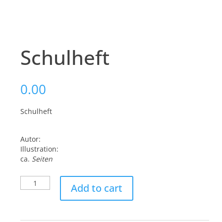
Schulheft
0.00
Schulheft
Autor:
Illustration:
ca.
Seiten
Schulheft
Add to cart
quantity