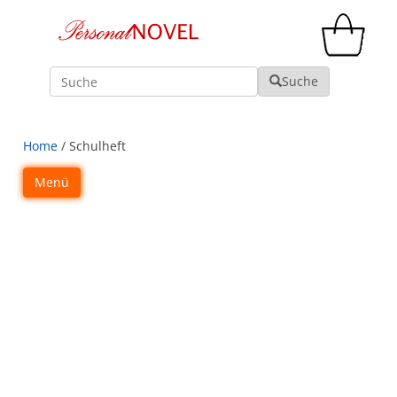
Suche
Suche
Home
/ Schulheft
Menü