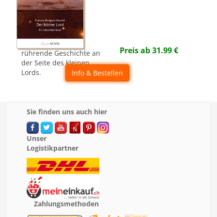
Preis ab
31.99
€
rührende Geschichte an
der Seite des kleinen
Lords.
Info & Bestellen
Sie finden uns auch hier
Unser
Logistikpartner
Zahlungsmethoden