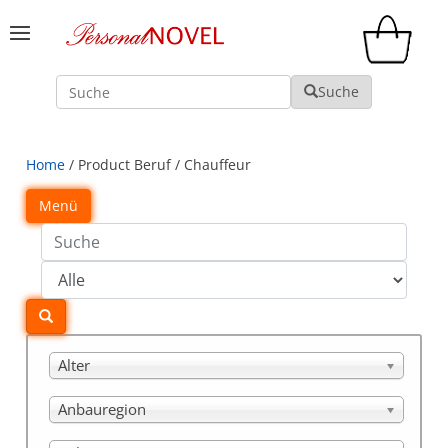
Suche
Suche
Home
/ Product Beruf / Chauffeur
Menü
Alter
Anbauregion