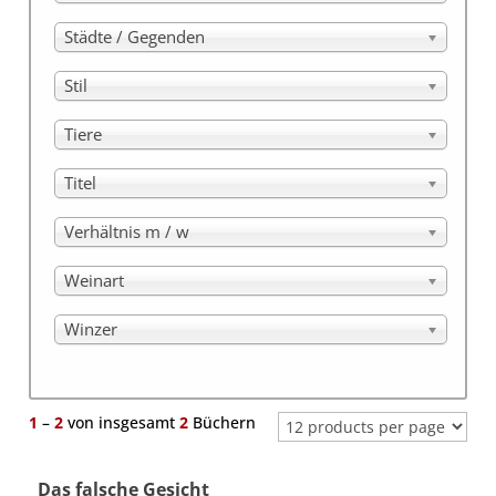
Städte / Gegenden
Stil
Tiere
Titel
Verhältnis m / w
Weinart
Winzer
1
–
2
von insgesamt
2
Büchern
Das falsche Gesicht