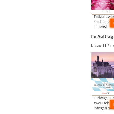
Tatkraft wir
zur besten 
Lebens!
Im Auftrag
bis zu 11 Pe
Ludwigs II.
zwei Lieben
Intrigen sta