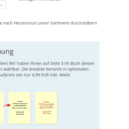
→
ie nach Herzenslust unser Sortiment durchstöbern
mung
hlen! Wir haben Ihnen auf Seite 3 im Buch diesen
is wählbar. Die kreative Variante in optionalen
ufpreis von nur 4,99 EUR inkl. MwSt.