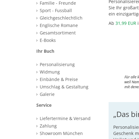
Personalisier
Familie - Freunde
Sie Ihr großar
Sport - Fussball
ein einzigarti
Gleichgeschlechtlich
Ab
31,99 EUR
i
Englische Romane
Gesamtsortiment
E-Books
Ihr Buch
Personalisierung
Widmung
Einbände & Preise
Umschlag & Gestaltung
Galerie
Service
„Das bi
Liefertermine & Versand
Zahlung
Personalisi
Showroom München
Geschenk m