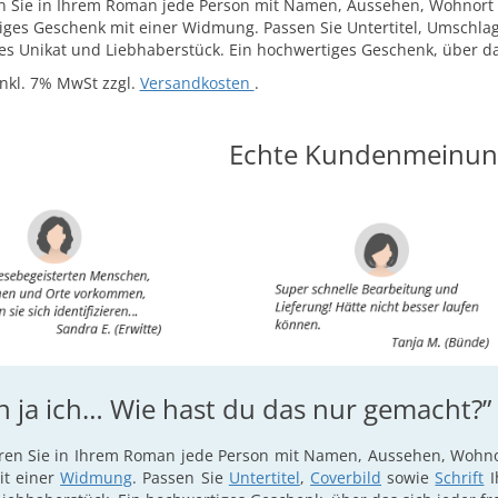
en Sie in Ihrem Roman jede Person mit Namen, Aussehen, Wohnort 
tiges Geschenk mit einer Widmung. Passen Sie Untertitel, Umschlag
ges Unikat und Liebhaberstück. Ein hochwertiges Geschenk, über das
nkl. 7% MwSt zzgl.
Versandkosten
.
Echte Kundenmeinu
n ja ich… Wie hast du das nur gemacht?”
eren Sie in Ihrem Roman jede Person mit Namen, Aussehen, Wohnort
it einer
Widmung
. Passen Sie
Untertitel
,
Coverbild
sowie
Schrift
I