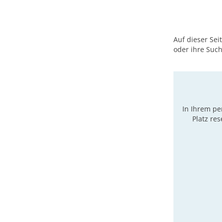
Auf dieser Se
oder ihre Suc
In Ihrem pe
Platz res