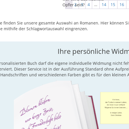
1
2
3
4
…
14
15
16
Opfer sein?
ite finden Sie unsere gesamte Auswahi an Romanen. Hier können S
he mithife der Schlagwortauswahl eingrenzen.
Ihre persönliche Wid
rsonalisierten Buch darf die eigene individuelle Widmung nicht fe
erviert. Dieser Service ist in der Ausführung Standard ohne Aufpre
Handschriften und verschiedenen Farben gibt es für den kleinen A