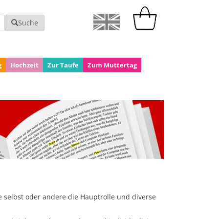
Suche
g
Hochzeit
Zur Taufe
Zum Muttertag
e selbst oder andere die Hauptrolle und diverse