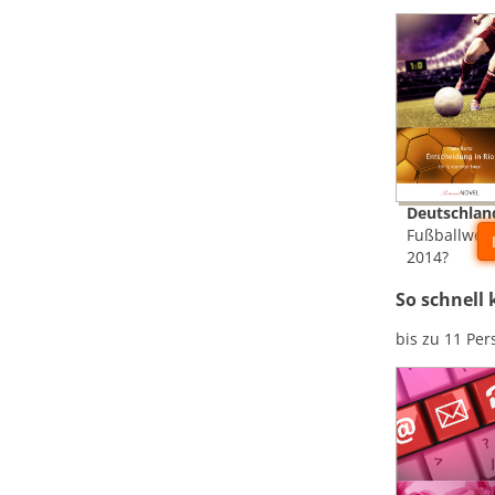
Deutschlan
Fußballwelt
2014?
So schnell
bis zu 11 Pe