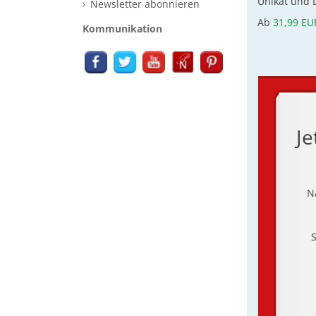
Unikat und L
Newsletter abonnieren
Ab
31,99 EU
Kommunikation
Je
N