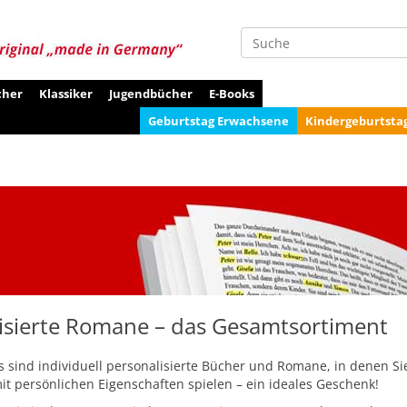
Suche
cher
Klassiker
Jugendbücher
E-Books
Geburtstag Erwachsene
Kindergeburtsta
isierte Romane – das Gesamtsortiment
 sind individuell personalisierte Bücher und Romane, in denen Si
t persönlichen Eigenschaften spielen – ein ideales Geschenk!