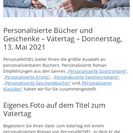
Personalisierte Bücher und
Geschenke – Vatertag – Donnerstag,
13. Mai 2021
PersonalNOVEL bietet Ihnen die größte Auswahl an
personalisierbaren Büchern. Personalisierte Roman
Empfehlungen aus den Genres
„Personalisierte Sportromane“
,
„Personalisierte Krimis“
,
„Personalisierte Familienromane“
,
„Personalisierte Geschenkbücher“
und
„Personalisierte
Klassiker“
haben wir für Sie zusammengestellt.
Eigenes Foto auf dem Titel zum
Vatertag
Begeistern Sie Ihren Vater zum Vatertag mit einem
personalisierten Roman von PersonalNOVEL, in dem er die