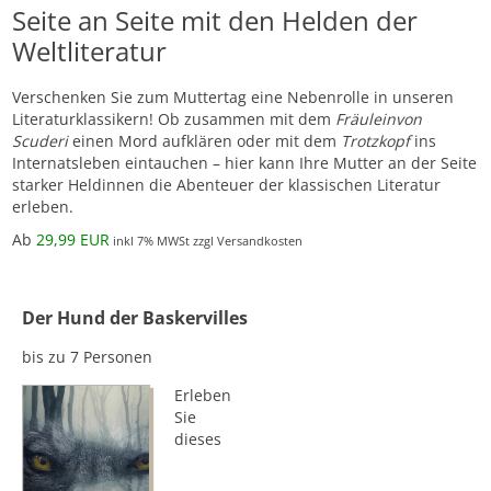
Seite an Seite mit den Helden der
Weltliteratur
Verschenken Sie zum Muttertag eine Nebenrolle in unseren
Literaturklassikern! Ob zusammen mit dem
Fräuleinvon
Scuderi
einen Mord aufklären oder mit dem
Trotzkopf
ins
Internatsleben eintauchen – hier kann Ihre Mutter an der Seite
starker Heldinnen die Abenteuer der klassischen Literatur
erleben.
A
b
29,99 EUR
inkl 7% MWSt zzgl Versandkosten
Der Hund der Baskervilles
bis zu 7 Personen
Erleben
Sie
dieses