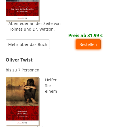
Abenteuer an der Seite von
Holmes und Dr. Watson.
Preis ab
31.99
€
Mehr über das Buch
Bestellen
Oliver Twist
bis zu 7 Personen
Helfen
Sie
einem