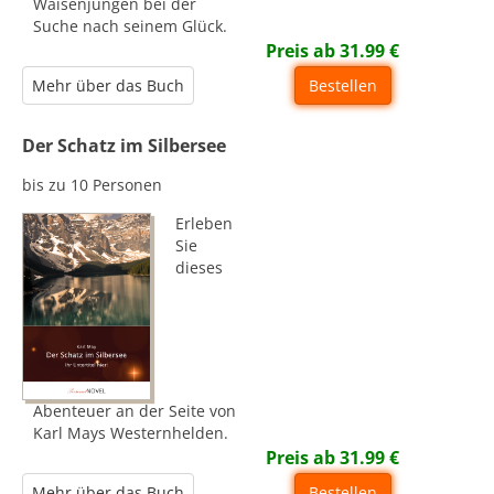
Waisenjungen bei der
Suche nach seinem Glück.
Preis ab
31.99
€
Mehr über das Buch
Bestellen
Der Schatz im Silbersee
bis zu 10 Personen
Erleben
Sie
dieses
Abenteuer an der Seite von
Karl Mays Westernhelden.
Preis ab
31.99
€
Mehr über das Buch
Bestellen