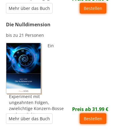
Mehr über das Buch
Bestellen
Die Nulldimension
bis zu 21 Personen
Ein
Experiment mit
ungeahnten Folgen,
zwielichtige Konzern-Bosse
Preis ab
31.99
€
und verrückte
Mehr über das Buch
Bestellen
Wissenschaftler