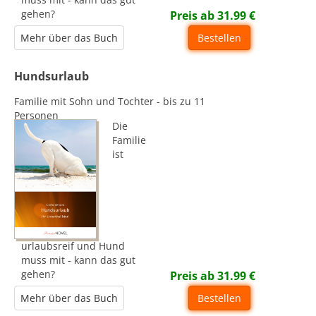
gehen?
Preis ab
31.99
€
Mehr über das Buch
Bestellen
Hundsurlaub
Familie mit Sohn und Tochter - bis zu 11
Personen
Die
Familie
ist
urlaubsreif und Hund
muss mit - kann das gut
gehen?
Preis ab
31.99
€
Mehr über das Buch
Bestellen