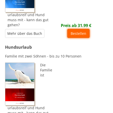
urlaubsreif und Hund
muss mit - kann das gut
gehen?
Preis ab
31.99
€
Mehr über das Buch
Bestellen
Hundsurlaub
Familie mit zwei Söhnen - bis zu 10 Personen
Die
Familie
ist
urlaubsreif und Hund
muss mit - kann das gut