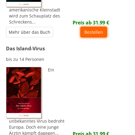
amerikanische Kleinstadt
wird zum Schauplatz des
Schreckens...
Preis ab
31.99
€
Mehr über das Buch
Bestellen
Das Island-Virus
bis zu 14 Personen
Ein
unbekanntes Virus bedroht
Europa. Doch eine junge
Ärztin kämpft dagegen...
Preis ab
31.99
€