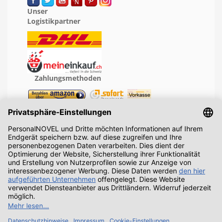
Unser
Logistikpartner
Zahlungsmethoden
Geprüfte Leistung
Recht
Sicherheit