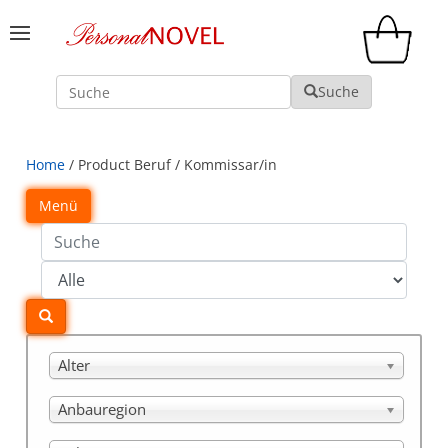
Suche
Suche
Home
/ Product Beruf / Kommissar/in
Menü
Alter
Anbauregion