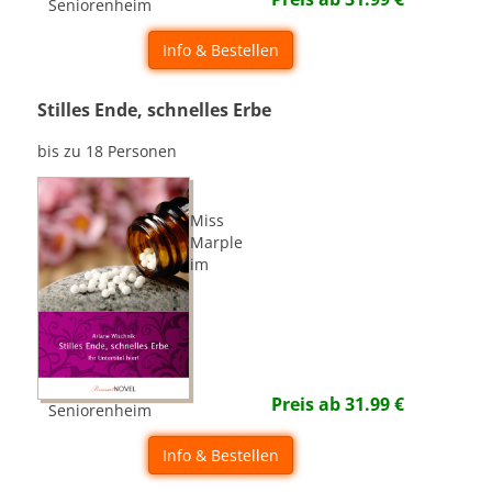
Seniorenheim
Info & Bestellen
Stilles Ende, schnelles Erbe
bis zu 18 Personen
Miss
Marple
im
Preis ab
31.99
€
Seniorenheim
Info & Bestellen