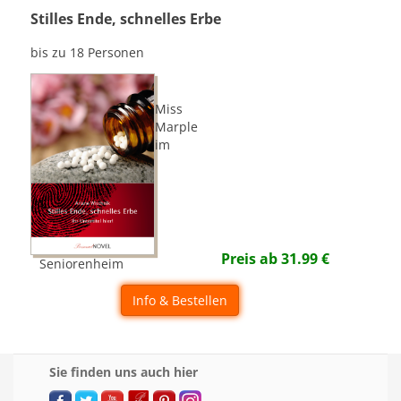
Stilles Ende, schnelles Erbe
bis zu 18 Personen
Miss
Marple
im
Preis ab
31.99
€
Seniorenheim
Info & Bestellen
Sie finden uns auch hier