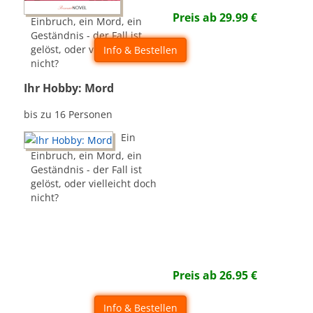
Preis ab
29.99
€
Einbruch, ein Mord, ein
Geständnis - der Fall ist
gelöst, oder vielleicht doch
Info & Bestellen
nicht?
Ihr Hobby: Mord
bis zu 16 Personen
Ein
Einbruch, ein Mord, ein
Geständnis - der Fall ist
gelöst, oder vielleicht doch
nicht?
Preis ab
26.95
€
Info & Bestellen