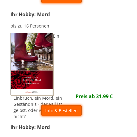
Ihr Hobby: Mord
bis zu 16 Personen
Ein
Preis ab
31.99
€
Einbruch, ein Mord, ein
Geständnis - der Fall ist
gelöst, oder vielleicht doch
Info & Bestellen
nicht?
Ihr Hobby: Mord