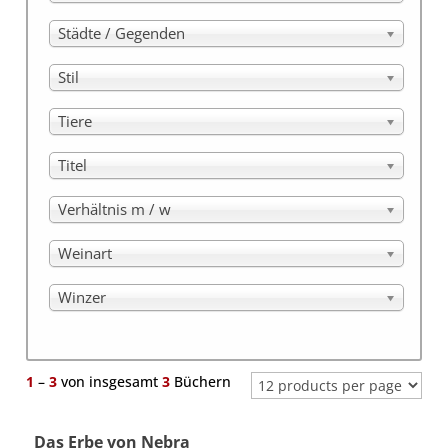
Städte / Gegenden
Stil
Tiere
Titel
Verhältnis m / w
Weinart
Winzer
1
–
3
von insgesamt
3
Büchern
Das Erbe von Nebra