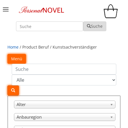
Suche
Suche
Home
/ Product Beruf / Kunstsachverständiger
Menü
Alter
Anbauregion