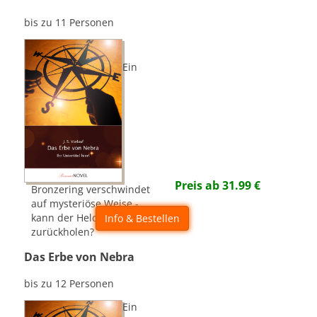
bis zu 11 Personen
Ein
Preis ab
31.99
€
Bronzering verschwindet
auf mysteriöse Weise -
kann der Held ihn
Info & Bestellen
zurückholen?
Das Erbe von Nebra
bis zu 12 Personen
Ein