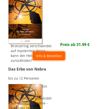
Preis ab
31.99
€
Bronzering verschwindet
auf mysteriöse Weise -
kann der Held ihn
Info & Bestellen
zurückholen?
Das Erbe von Nebra
bis zu 12 Personen
Ein
Bronzering verschwindet
auf mysteriöse Weise -
kann der Held ihn