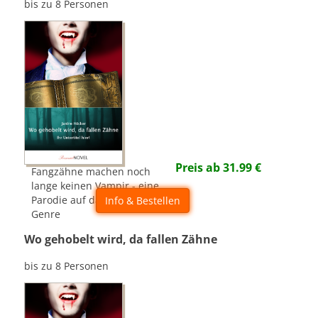
bis zu 8 Personen
Preis ab
31.99
€
Fangzähne machen noch
lange keinen Vampir - eine
Parodie auf das Fantasy-
Info & Bestellen
Genre
Wo gehobelt wird, da fallen Zähne
bis zu 8 Personen