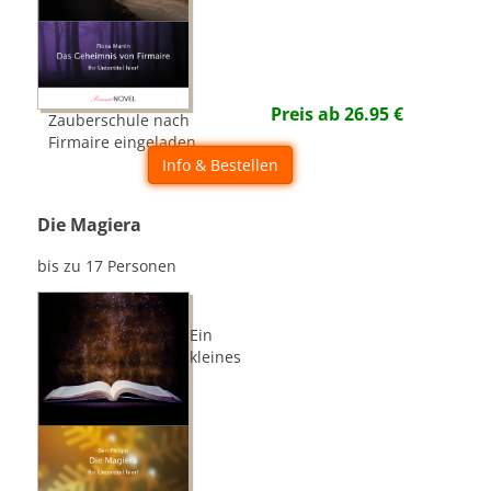
Preis ab
26.95
€
Zauberschule nach
Firmaire eingeladen...
Info & Bestellen
Die Magiera
bis zu 17 Personen
Ein
kleines