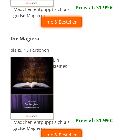
Preis ab
31.99
€
Mädchen entpuppt sich als
große Magierin...
Info & Bestellen
Die Magiera
bis zu 15 Personen
Ein
kleines
Preis ab
31.99
€
Mädchen entpuppt sich als
große Magierin...
Info & Bestellen