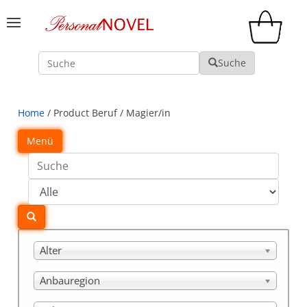
Suche
Suche
Home
/ Product Beruf / Magier/in
Menü
Alter
Anbauregion