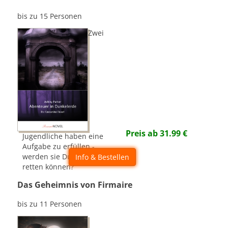
bis zu 15 Personen
Zwei
Preis ab
31.99
€
Jugendliche haben eine
Aufgabe zu erfüllen -
werden sie Dunkelerde
Info & Bestellen
retten können?
Das Geheimnis von Firmaire
bis zu 11 Personen