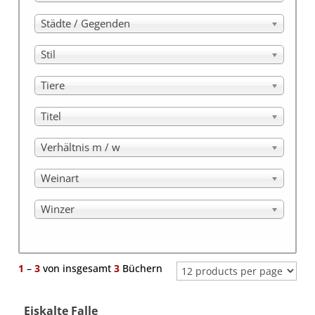
Städte / Gegenden
Stil
Tiere
Titel
Verhältnis m / w
Weinart
Winzer
1
–
3
von insgesamt
3
Büchern
Eiskalte Falle