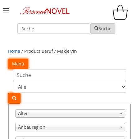
Suche
Suche
Home
/ Product Beruf / Makler/in
Menü
Alter
Anbauregion