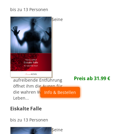
bis zu 13 Personen
Seine
Preis ab
31.99
€
aufreibende Entführung
öffnet ihm die Augen für
die wahren Werte im
Info & Bestellen
Leben...
Eiskalte Falle
bis zu 13 Personen
Seine