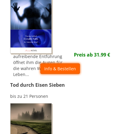
Preis ab
31.99
€
aufreibende Entführung
öffnet ihm die Augen für
die wahren Werte im
Info & Bestellen
Leben...
Tod durch Eisen Sieben
bis zu 21 Personen