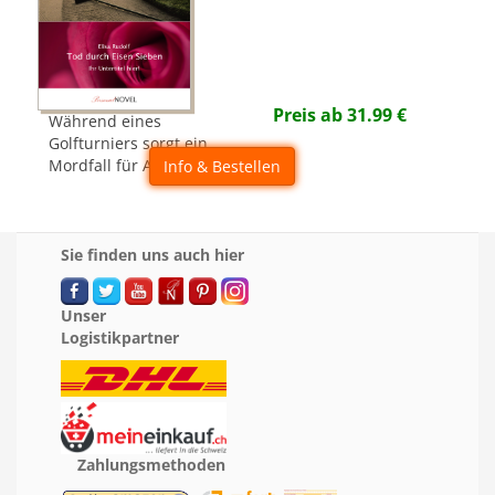
Preis ab
31.99
€
Während eines
Golfturniers sorgt ein
Mordfall für Aufsehen...
Info & Bestellen
Sie finden uns auch hier
Unser
Logistikpartner
Zahlungsmethoden