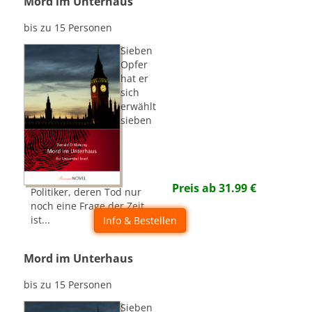
Mord im Unterhaus
bis zu 15 Personen
Sieben
Opfer
hat er
sich
erwählt 
sieben
Preis ab
31.99
€
Politiker, deren Tod nur
noch eine Frage der Zeit
ist...
Info & Bestellen
Mord im Unterhaus
bis zu 15 Personen
Sieben