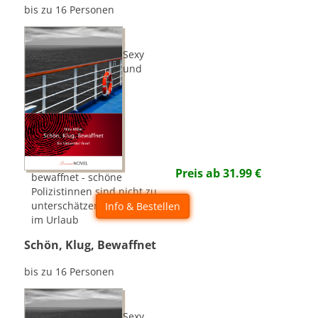
bis zu 16 Personen
Sexy
und
Preis ab
31.99
€
bewaffnet - schöne
Polizistinnen sind nicht zu
unterschätzen, auch nicht
Info & Bestellen
im Urlaub
Schön, Klug, Bewaffnet
bis zu 16 Personen
Sexy