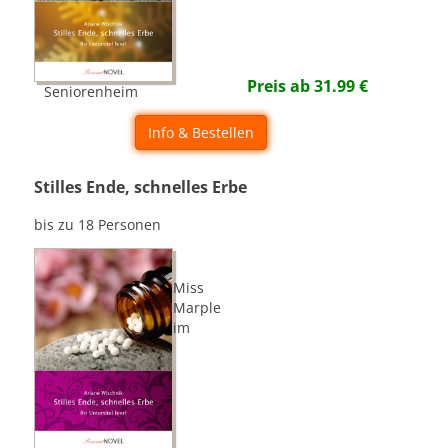
Preis ab
31.99
€
Seniorenheim
Info & Bestellen
Stilles Ende, schnelles Erbe
bis zu 18 Personen
Miss
Marple
im