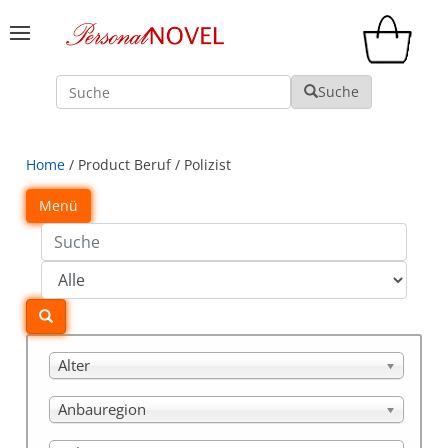
Suche
Suche
Home
/ Product Beruf / Polizist
Menü
Alter
Anbauregion