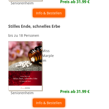
Preis ab
31.99
€
Seniorenheim
Info & Bestellen
Stilles Ende, schnelles Erbe
bis zu 18 Personen
Miss
Marple
im
Preis ab
31.99
€
Seniorenheim
Info & Bestellen