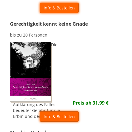
Info & Bestellen
Gerechtigkeit kennt keine Gnade
bis zu 20 Personen
Die
Preis ab
31.99
€
Aufklärung des Falles
bedeutet Gefahr für die
Erbin und den Detektiv...
Info & Bestellen