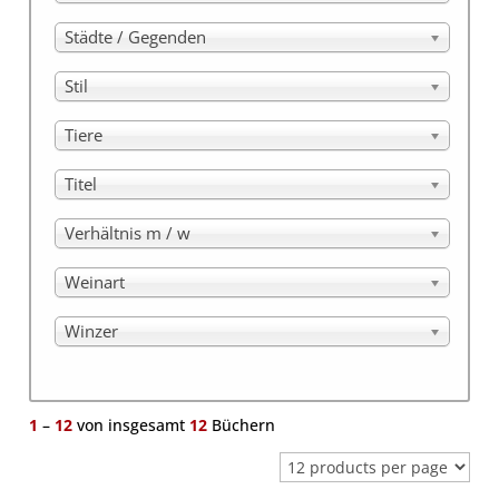
Städte / Gegenden
Stil
Tiere
Titel
Verhältnis m / w
Weinart
Winzer
1
–
12
von insgesamt
12
Büchern