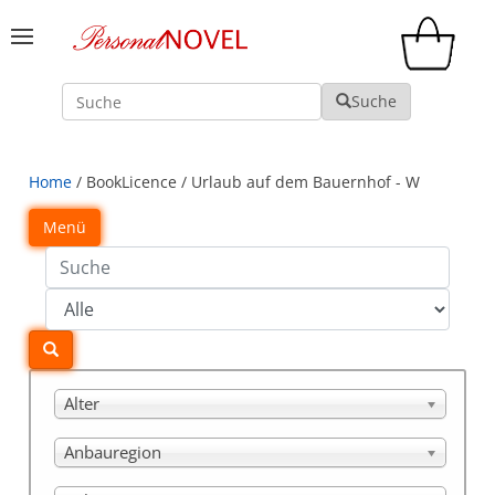
Suche
Suche
Home
/ BookLicence / Urlaub auf dem Bauernhof - W
Menü
Alter
Anbauregion