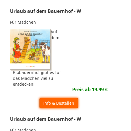
Urlaub auf dem Bauernhof - W
Für Mädchen
Auf
dem
Biobauernhof gibt es für
das Mädchen viel zu
entdecken!
Preis ab
19.99
€
Info & Bestellen
Urlaub auf dem Bauernhof - W
Für Mädchen