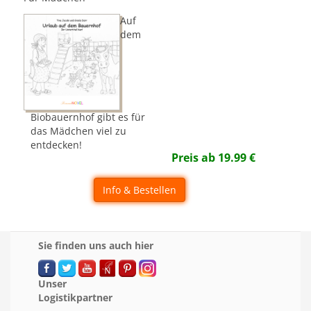
Auf
dem
Biobauernhof gibt es für
das Mädchen viel zu
entdecken!
Preis ab
19.99
€
Info & Bestellen
Sie finden uns auch hier
Unser
Logistikpartner