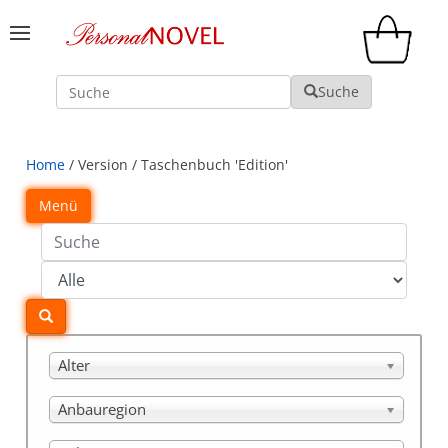
Suche
Suche
Home
/ Version / Taschenbuch 'Edition'
Menü
Alter
Anbauregion