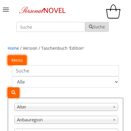
Suche
Suche
Home
/ Version / Taschenbuch 'Edition'
Menü
Alter
Anbauregion