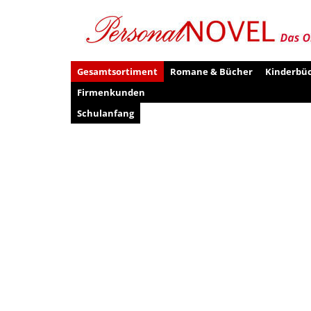
Gesamtsortiment
Romane & Bücher
Kinderbü
Firmenkunden
Schulanfang