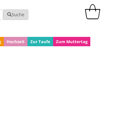
Suche
g
Hochzeit
Zur Taufe
Zum Muttertag