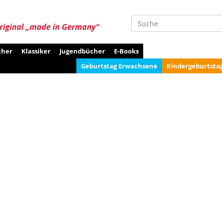
Suche
cher
Klassiker
Jugendbücher
E-Books
Geburtstag Erwachsene
Kindergeburtsta