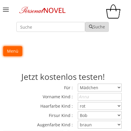
Suche
Suche
Menü
Jetzt kostenlos testen!
Für :
Vorname Kind :
Haarfarbe Kind :
Firsur Kind :
Augenfarbe Kind :