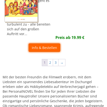
geht es
turbulent zu - alle bereiten
sich auf den großen
Auftritt vor...
Preis ab
19.99
€
Info & Bestellen
1
2
3
→
Mit der besten Freundin die Filmwelt erobern, mit dem
Liebsten ein spannendes Liebesabenteur im Dschungel
erleben oder als Hobbydetektiv auf Verbrecherjagd gehen –
Bei PersonalNOVEL finden Sie für jeden Ihrer Liebsten die
passende Hauptrolle! Unsere personalisierten Bücher sind
einzigartige und persönliche Geschenke, die jeden begeistern.
Ob romantische Liebesromane, spannende Krimis, aufregende