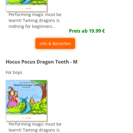
Performing magic must be
learnt! Taming dragons is
nothing for beginners...
Preis ab
19.99
€
Info & Bestellen
Hocus Pocus Dragon Tooth - M
For boys
Performing magic must be
learnt! Taming dragons is