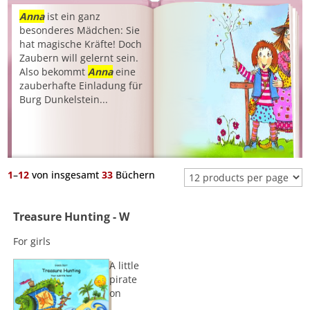
Anna
ist ein ganz
besonderes Mädchen: Sie
hat magische Kräfte! Doch
Zaubern will gelernt sein.
Also bekommt
Anna
eine
zauberhafte Einladung für
Burg Dunkelstein...
1
–
12
von insgesamt
33
Büchern
Treasure Hunting - W
For girls
A little
pirate
on