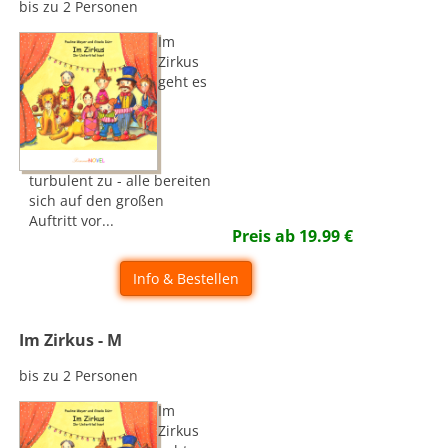
bis zu 2 Personen
Im
Zirkus
geht es
turbulent zu - alle bereiten
sich auf den großen
Auftritt vor...
Preis ab
19.99
€
Info & Bestellen
Im Zirkus - M
bis zu 2 Personen
Im
Zirkus