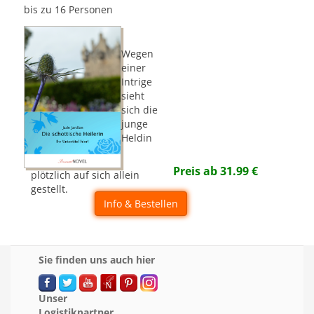
bis zu 16 Personen
Wegen
einer
Intrige
sieht
sich die
junge
Heldin
Preis ab
31.99
€
plötzlich auf sich allein
gestellt.
Info & Bestellen
Sie finden uns auch hier
Unser
Logistikpartner