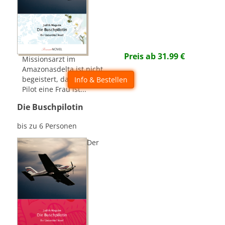
Preis ab
31.99
€
Missionsarzt im
Amazonasdelta ist nicht
begeistert, dass sein neuer
Info & Bestellen
Pilot eine Frau ist...
Die Buschpilotin
bis zu 6 Personen
Der