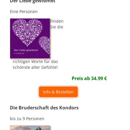
Der Liebe gewidmet
Eine Personen
Finden
Sie die
richtigen Worte für das
schönste aller Gefühle!
Preis ab
34.99
€
Info & Bestellen
Die Bruderschaft des Kondors
bis zu 9 Personen