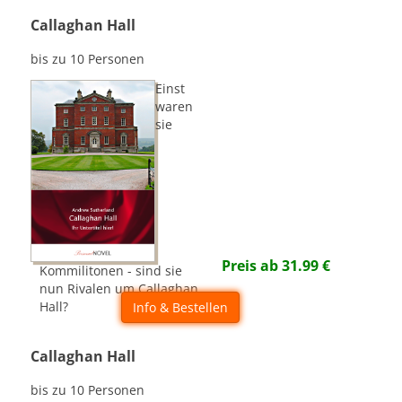
Callaghan Hall
bis zu 10 Personen
Einst
waren
sie
Preis ab
31.99
€
Kommilitonen - sind sie
nun Rivalen um Callaghan
Hall?
Info & Bestellen
Callaghan Hall
bis zu 10 Personen