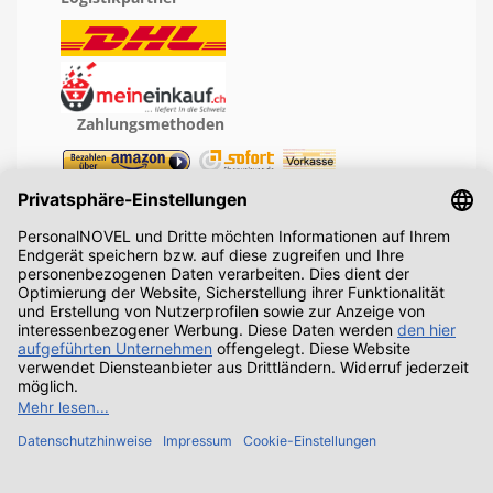
Zahlungsmethoden
Geprüfte Leistung
Recht
Sicherheit
Service