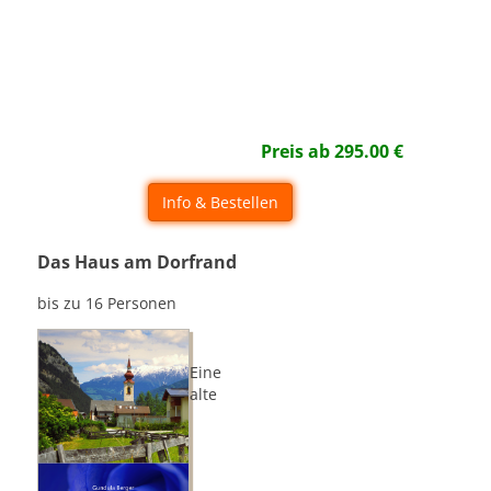
Preis ab
295.00
€
Info & Bestellen
Das Haus am Dorfrand
bis zu 16 Personen
Eine
alte