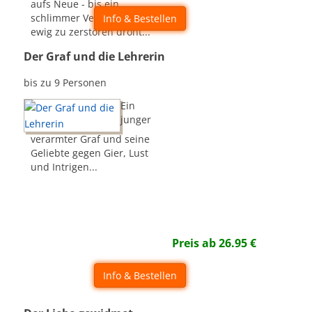
aufs Neue - bis ein
schlimmer Verdacht sie auf
Info & Bestellen
ewig zu zerstören droht...
Der Graf und die Lehrerin
bis zu 9 Personen
Ein
junger
verarmter Graf und seine
Geliebte gegen Gier, Lust
und Intrigen...
Preis ab
26.95
€
Info & Bestellen