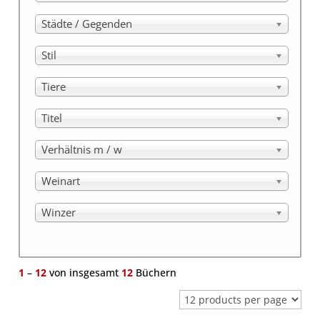
Städte / Gegenden
Stil
Tiere
Titel
Verhältnis m / w
Weinart
Winzer
1
–
12
von insgesamt
12
Büchern