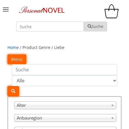
Suche
Suche
Home
/ Product Genre / Liebe
Menü
Alter
Anbauregion