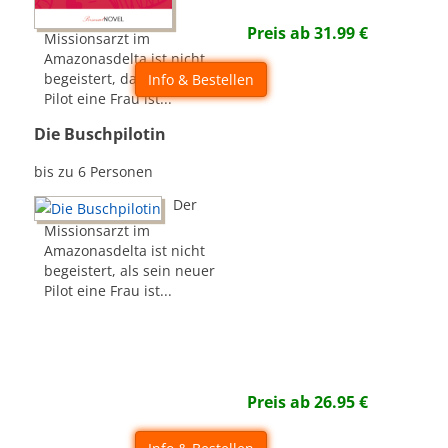
Preis ab
31.99
€
Missionsarzt im
Amazonasdelta ist nicht
begeistert, dass sein neuer
Info & Bestellen
Pilot eine Frau ist...
Die Buschpilotin
bis zu 6 Personen
Der
Missionsarzt im
Amazonasdelta ist nicht
begeistert, als sein neuer
Pilot eine Frau ist...
Preis ab
26.95
€