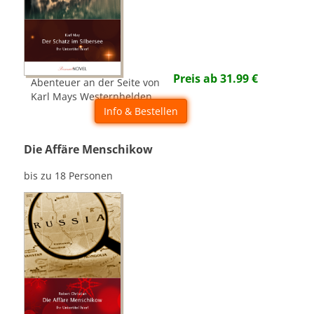
Preis ab
31.99
€
Abenteuer an der Seite von
Karl Mays Westernhelden.
Info & Bestellen
Die Affäre Menschikow
bis zu 18 Personen