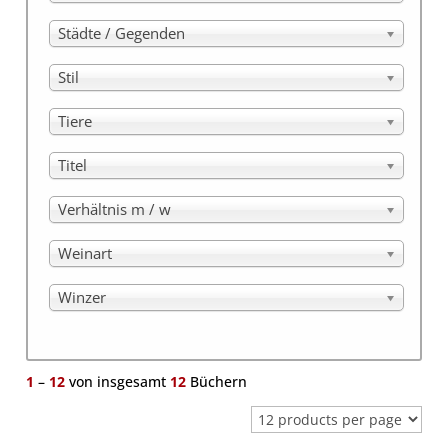
Städte / Gegenden
Stil
Tiere
Titel
Verhältnis m / w
Weinart
Winzer
1
–
12
von insgesamt
12
Büchern