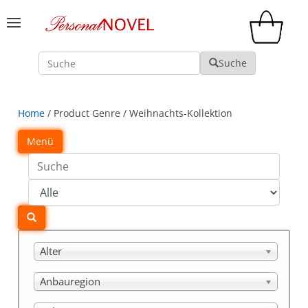
Suche
Suche
Home
/ Product Genre / Weihnachts-Kollektion
Menü
Alter
Anbauregion