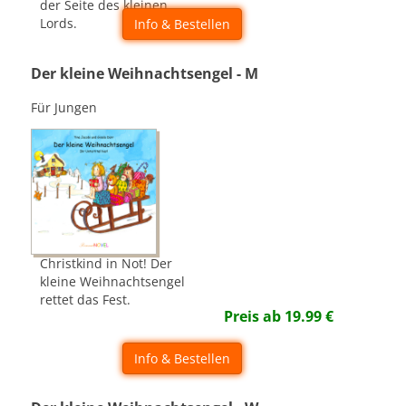
der Seite des kleinen
Lords.
Info & Bestellen
Der kleine Weihnachtsengel - M
Für Jungen
Christkind in Not! Der
kleine Weihnachtsengel
rettet das Fest.
Preis ab
19.99
€
Info & Bestellen