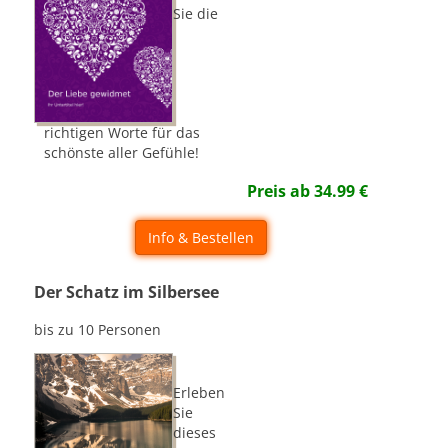
Sie die
richtigen Worte für das
schönste aller Gefühle!
Preis ab
34.99
€
Info & Bestellen
Der Schatz im Silbersee
bis zu 10 Personen
Erleben
Sie
dieses