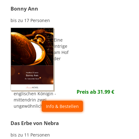
Bonny Ann
bis zu 17 Personen
Eine
Intrige
am Hof
der
Preis ab
31.99
€
englischen Königin -
mittendrin zwei
ungewöhnliche Frauen
Info & Bestellen
Das Erbe von Nebra
bis zu 11 Personen