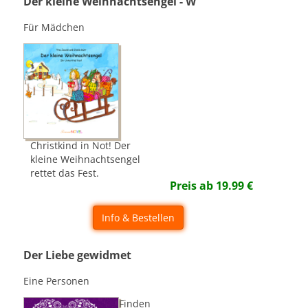
Der kleine Weihnachtsengel - W
Für Mädchen
Christkind in Not! Der
kleine Weihnachtsengel
rettet das Fest.
Preis ab
19.99
€
Info & Bestellen
Der Liebe gewidmet
Eine Personen
Finden