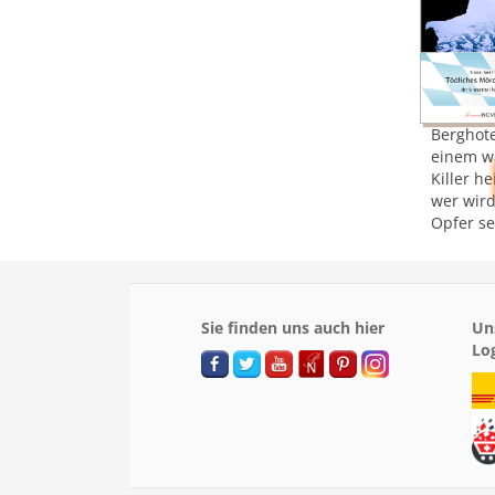
Berghote
einem w
Killer h
wer wird
Opfer se
Sie finden uns auch hier
Un
Lo