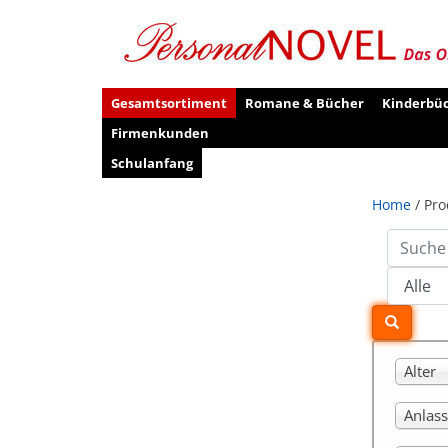
Gesamtsortiment
Romane & Bücher
Kinderbü
Firmenkunden
Schulanfang
Home
/ Pro
Alter
Anlass