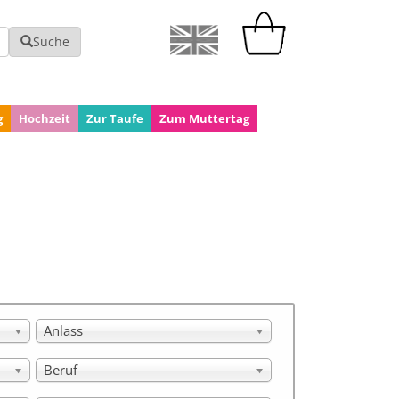
Suche
g
Hochzeit
Zur Taufe
Zum Muttertag
Anlass
Beruf