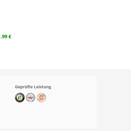
1.99
€
Geprüfte Leistung