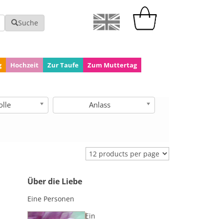
Suche
g
Hochzeit
Zur Taufe
Zum Muttertag
lle
Anlass
Über die Liebe
Eine Personen
Ein