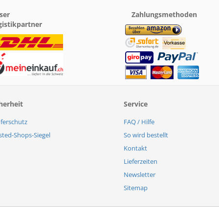
ser
Zahlungsmethoden
gistikpartner
herheit
Service
ferschutz
FAQ / Hilfe
sted-Shops-Siegel
So wird bestellt
Kontakt
Lieferzeiten
Newsletter
Sitemap