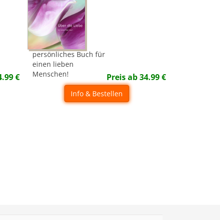
persönliches Buch für
einen lieben
Menschen!
4.99
€
Preis ab
34.99
€
Info & Bestellen