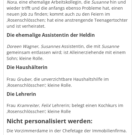
Nora
, eine ehemalige Arbeitskollegin, die
Susanne
hin und
wieder trifft und die anfangs ebenso Probleme hat, einen
neuen Job zu finden; kommt auch zu den Feiern im
‚Rosenschlösschen; hat eine anstrengende Teenagertochter
und ist verheiratet.
Die ehemalige Assistentin der Heldin
Doreen Wagner
,
Susannes
Assistentin, die mit
Susanne
gemeinsam entlassen wird; ist Alleinerziehende mit einem
Sohn; kleine Rolle.
Die Haushälterin
Frau
Gruber
, die unverzichtbare Haushaltshilfe im
‚Rosenschlösschen‘; kleine Rolle.
Die Lehrerin
Frau
Kramreiter
,
Felix
’ Lehrerin; belegt einen Kochkurs im
‚Rosenschlösschen‘; kleine Rolle
Nicht personalisiert werden:
Die Vorzimmerdame in der Chefetage der Immobilienfirma.