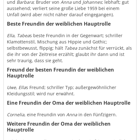
und
Barbara
; Bruder von
Anna
und
Johannes
; lebhaft; gut
aussehend; verliert seine große Liebe 1959 bei einem
Unfall (wird aber nicht näher darauf eingegangen).
Beste Freundin der weiblichen Hauptrolle
Ella
,
Tabea
s beste Freundin in der Gegenwart; schriller
Klamottenstil, Mischung aus Hippie und Gothic;
selbstbewusst, flippig; hält
Tabea
zunächst für verrückt, als
die ihr von der Zeitreise erzählt; glaubt ihr dann und ist
sehr traurig, dass sie geht.
Freund der besten Freundin der weiblichen
Hauptrolle
Uwe
,
Ella
s Freund; schriller Typ; außergewöhnlicher
Kleidungsstil; wird nur erwähnt.
Eine Freundin der Oma der weiblichen Hauptrolle
Cornelia
, eine Freundin von
Anna
in den Fünfzigern.
Weitere Freundin der Oma der weiblichen
Hauptrolle