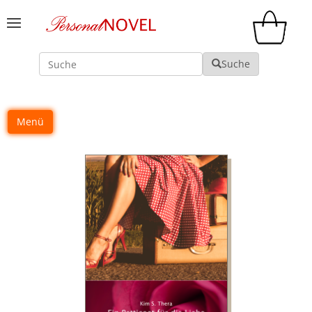
Suche
Suche
Menü