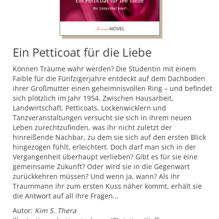
Ein Petticoat für die Liebe
Können Träume wahr werden? Die Studentin mit einem
Faible für die Fünfzigerjahre entdeckt auf dem Dachboden
ihrer Großmutter einen geheimnisvollen Ring – und befindet
sich plötzlich im Jahr 1954. Zwischen Hausarbeit,
Landwirtschaft, Petticoats, Lockenwicklern und
Tanzveranstaltungen versucht sie sich in ihrem neuen
Leben zurechtzufinden, was ihr nicht zuletzt der
hinreißende Nachbar, zu dem sie sich auf den ersten Blick
hingezogen fühlt, erleichtert. Doch darf man sich in der
Vergangenheit überhaupt verlieben? Gibt es für sie eine
gemeinsame Zukunft? Oder wird sie in die Gegenwart
zurückkehren müssen? Und wenn ja, wann? Als ihr
Traummann ihr zum ersten Kuss näher kommt, erhält sie
die Antwort auf all ihre Fragen…
Autor:
Kim S. Thera