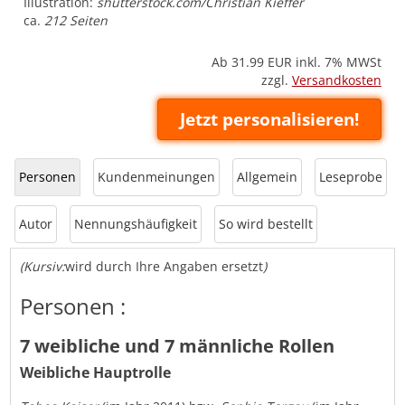
Illustration:
shutterstock.com/Christian Kieffer
ca.
212 Seiten
Ab 31.99
EUR inkl. 7% MWSt
zzgl.
Versandkosten
Jetzt personalisieren!
Personen
Kundenmeinungen
Allgemein
Leseprobe
Autor
Nennungshäufigkeit
So wird bestellt
(Kursiv:
wird durch Ihre Angaben ersetzt
)
Personen :
7 weibliche und 7 männliche Rollen
Weibliche Hauptrolle