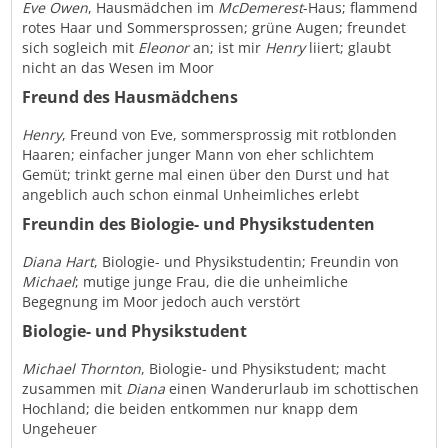
Eve
Owen
, Hausmädchen im
McDemerest
-Haus; flammend
rotes Haar und Sommersprossen; grüne Augen; freundet
sich sogleich mit
Eleonor
an; ist mir
Henry
liiert; glaubt
nicht an das Wesen im Moor
Freund des Hausmädchens
Henry
, Freund von Eve, sommersprossig mit rotblonden
Haaren; einfacher junger Mann von eher schlichtem
Gemüt; trinkt gerne mal einen über den Durst und hat
angeblich auch schon einmal Unheimliches erlebt
Freundin des Biologie- und Physikstudenten
Diana Hart
, Biologie- und Physikstudentin; Freundin von
Michael
; mutige junge Frau, die die unheimliche
Begegnung im Moor jedoch auch verstört
Biologie- und Physikstudent
Michael
Thornton
, Biologie- und Physikstudent; macht
zusammen mit
Diana
einen Wanderurlaub im schottischen
Hochland; die beiden entkommen nur knapp dem
Ungeheuer