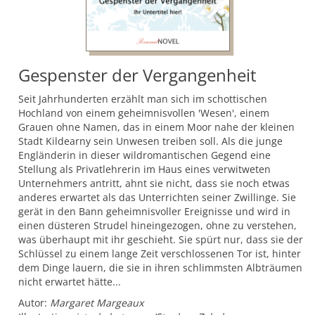
Gespenster der Vergangenheit
Seit Jahrhunderten erzählt man sich im schottischen
Hochland von einem geheimnisvollen 'Wesen', einem
Grauen ohne Namen, das in einem Moor nahe der kleinen
Stadt Kildearny sein Unwesen treiben soll. Als die junge
Engländerin in dieser wildromantischen Gegend eine
Stellung als Privatlehrerin im Haus eines verwitweten
Unternehmers antritt, ahnt sie nicht, dass sie noch etwas
anderes erwartet als das Unterrichten seiner Zwillinge. Sie
gerät in den Bann geheimnisvoller Ereignisse und wird in
einen düsteren Strudel hineingezogen, ohne zu verstehen,
was überhaupt mit ihr geschieht. Sie spürt nur, dass sie der
Schlüssel zu einem lange Zeit verschlossenen Tor ist, hinter
dem Dinge lauern, die sie in ihren schlimmsten Albträumen
nicht erwartet hätte...
Autor:
Margaret Margeaux