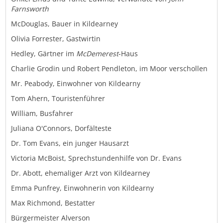
Farnsworth
McDouglas, Bauer in Kildearney
Olivia Forrester, Gastwirtin
Hedley, Gärtner im
McDemerest
-Haus
Charlie Grodin und Robert Pendleton, im Moor verschollen
Mr. Peabody, Einwohner von Kildearny
Tom Ahern, Touristenführer
William, Busfahrer
Juliana O'Connors, Dorfälteste
Dr. Tom Evans, ein junger Hausarzt
Victoria McBoist, Sprechstundenhilfe von Dr. Evans
Dr. Abott, ehemaliger Arzt von Kildearney
Emma Punfrey, Einwohnerin von Kildearny
Max Richmond, Bestatter
Bürgermeister Alverson