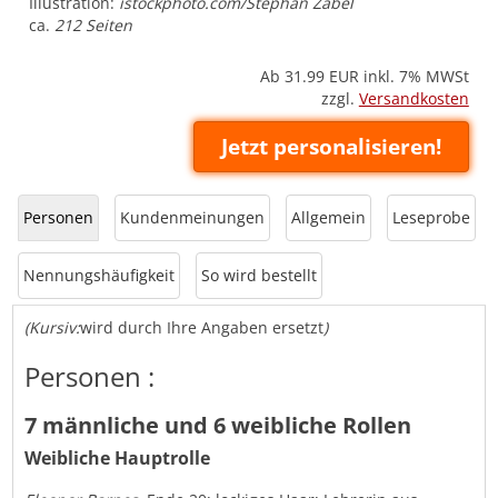
Illustration:
istockphoto.com/Stephan Zabel
ca.
212 Seiten
Ab 31.99
EUR inkl. 7% MWSt
zzgl.
Versandkosten
Jetzt personalisieren!
Personen
Kundenmeinungen
Allgemein
Leseprobe
Nennungshäufigkeit
So wird bestellt
(Kursiv:
wird durch Ihre Angaben ersetzt
)
Personen :
7 männliche und 6 weibliche Rollen
Weibliche Hauptrolle