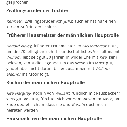
gesprochen
Zwillingsbruder der Tochter
Kenneth
, Zwillingsbruder von
Julia
; auch er hat nur einen
kurzen Auftritt am Schluss
Früherer Hausmeister der männlichen Hauptrolle
Ronald
Naley
, früherer Hausmeister im
McDemerest
-Haus;
um die 70; pflegt ein sehr freundschaftliches Verhältnis mit
William
; lebt seit gut 30 Jahren in wilder Ehe mit
Rita
; sehr
belesen; kennt die Legende um das Wesen im Moor gut,
glaubt aber nicht daran, bis er zusammen mit
William
Eleonor
ins Moor folgt...
Köchin der männlichen Hauptrolle
Rita
Hargitay
, Köchin von
William
; rundlich mit Pausbacken;
stets gut gelaunt; fürchtet sich vor dem Wesen im Moor; am
Ende deutet sich an, dass sie und
Ronald
doch noch
heiraten werden
Hausmädchen der männlichen Hauptrolle