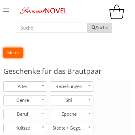
Suche
Suche
Menü
Geschenke für das Brautpaar
Alter
Beziehungen
Genre
Stil
Beruf
Epoche
Kulisse
Städte / Gegenden