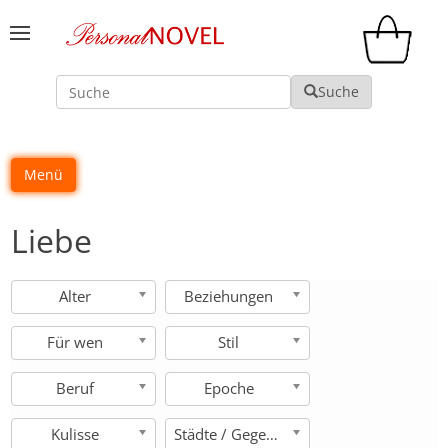
Suche
Suche
Menü
Liebe
Alter
Beziehungen
Für wen
Stil
Beruf
Epoche
Kulisse
Städte / Gegenden