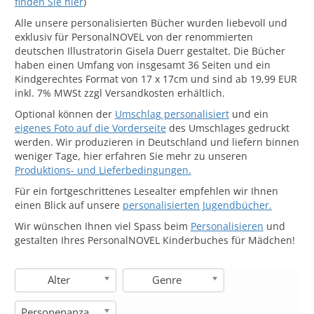
finden Sie hier
)
Alle unsere personalisierten Bücher wurden liebevoll und
exklusiv für PersonalNOVEL von der renommierten
deutschen Illustratorin Gisela Duerr gestaltet. Die Bücher
haben einen Umfang von insgesamt 36 Seiten und ein
Kindgerechtes Format von 17 x 17cm und sind ab 19,99 EUR
inkl. 7% MWSt zzgl Versandkosten erhältlich.
Optional können der
Umschlag personalisiert
und ein
eigenes Foto auf die Vorderseite
des Umschlages gedruckt
werden. Wir produzieren in Deutschland und liefern binnen
weniger Tage, hier erfahren Sie mehr zu unseren
Produktions- und Lieferbedingungen.
Für ein fortgeschrittenes Lesealter empfehlen wir Ihnen
einen Blick auf unsere
personalisierten Jugendbücher.
Wir wünschen Ihnen viel Spass beim
Personalisieren
und
gestalten Ihres PersonalNOVEL Kinderbuches für Mädchen!
Alter
Genre
Personenanzahl