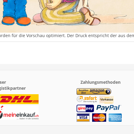
urden für die Vorschau optimiert. Der Druck entspricht der aus d
ser
Zahlungsmethoden
gistikpartner