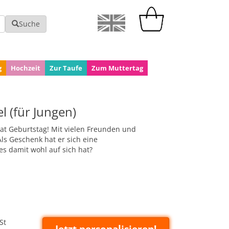
Suche
g
Hochzeit
Zur Taufe
Zum Muttertag
l (für Jungen)
 hat Geburtstag! Mit vielen Freunden und
Als Geschenk hat er sich eine
es damit wohl auf sich hat?
St
Jetzt personalisieren!