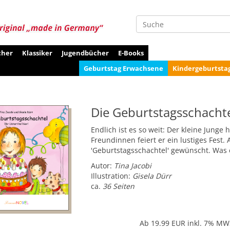
Suche
cher
Klassiker
Jugendbücher
E-Books
Geburtstag Erwachsene
Kindergeburtsta
Die Geburtstagsschachte
Endlich ist es so weit: Der kleine Junge
Freundinnen feiert er ein lustiges Fest. 
'Geburtstagsschachtel' gewünscht. Was 
Autor:
Tina Jacobi
Illustration:
Gisela Dürr
ca.
36 Seiten
Ab 19.99
EUR inkl. 7% MW