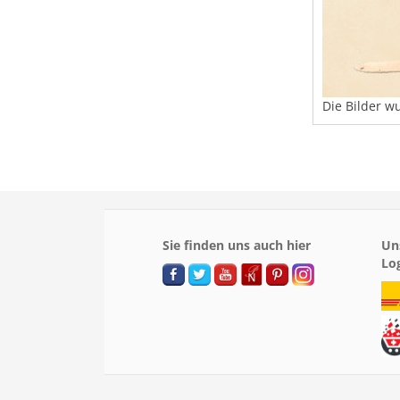
Die Bilder w
Sie finden uns auch hier
Un
Lo