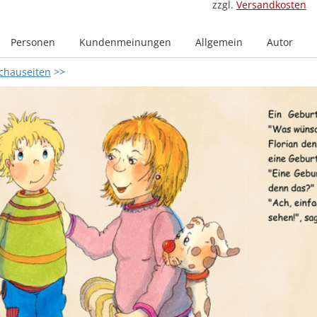
zzgl.
Versandkosten
Personen
Kundenmeinungen
Allgemein
Autor
chauseiten
>>