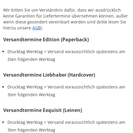
Wir bitten Sie um Verständnis dafür, dass wir ausdrücklich
keine Garantien für Liefertermine übernehmen können, außer
wenn diese gesondert vereinbart worden sind (bitte lesen Sie
hierzu unsere
AGB
).
Versandtermine Edition (Paperback)
Drucktag Werktag = Versand voraussichtlich spätestens am
2ten folgenden Werktag
Versandtermine Liebhaber (Hardcover)
Drucktag Werktag = Versand voraussichtlich spätestens am
3ten folgenden Werktag
Versandtermine Exquisit (Leinen)
Drucktag Werktag = Versand voraussichtlich spätestens am
3ten folgenden Werktag