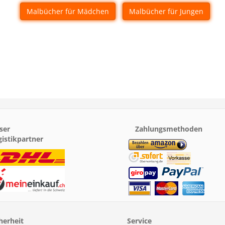
Malbücher für Mädchen
Malbücher für Jungen
ser
Zahlungsmethoden
gistikpartner
herheit
Service