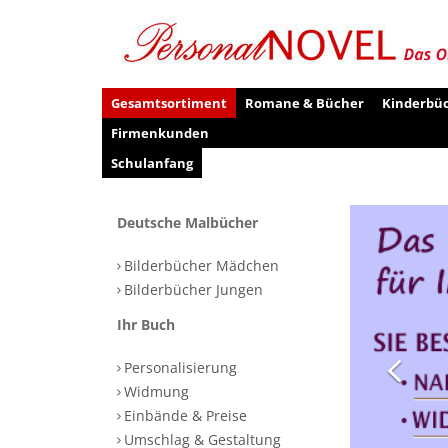
Gesamtsortiment
Romane & Bücher
Kinderbü
Firmenkunden
Schulanfang
Deutsche Malbücher
Bilderbücher Mädchen
Bilderbücher Jungen
Ihr Buch
Personalisierung
Widmung
Einbände & Preise
Umschlag & Gestaltung