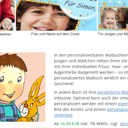
In den personalisierbaren Malbücher
Jungen und Mädchen neben ihren Vo
mit ihrer individuellen Frisur, Haar- u
Augenfarbe dargestellt werden – so ist
personalisiertes Malbuch wirklich ein 
Geschenk!
In jedem Buch ist Ihre
persönliche W
inklusive. Optional kann auch der Um
personalisiert werden mit einem
eige
Bild des Kindes und einem
personalis
Untertitel
.
Ab
16,99 EUR
inkl. 7% MWSt. zzgl.
Ver