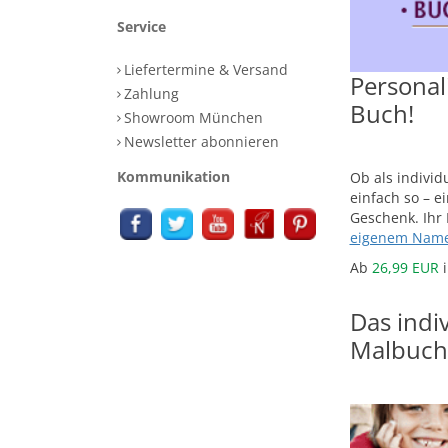
Service
Liefertermine & Versand
Personal
Zahlung
Buch!
Showroom München
Newsletter abonnieren
Kommunikation
Ob als indivi
einfach so – e
Geschenk. Ihr
eigenem Nam
Ab
26,99 EUR
i
Das indiv
Malbuch