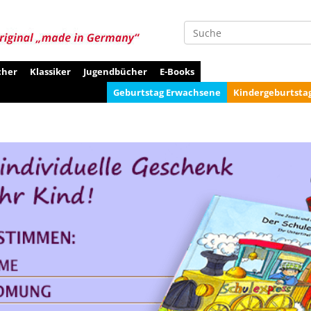
Suche
cher
Klassiker
Jugendbücher
E-Books
Geburtstag Erwachsene
Kindergeburtsta