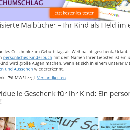
Jetzt kostenlos testen
isierte Malbücher – Ihr Kind als Held im
duelles Geschenk zum Geburtstag, als Weihnachtsgeschenk, Urlaubs
in
persönliches Kinderbuch
mit dem Namen Ihrer Liebsten ist ein i
 Kind wird große Augen machen, wenn es sich in einem unserer M
en und Aussehen
wiedererkennt.
nkl. 7% MWSt zzgl.
Versandkosten
.
iduelle Geschenk für Ihr Kind: Ein person
!