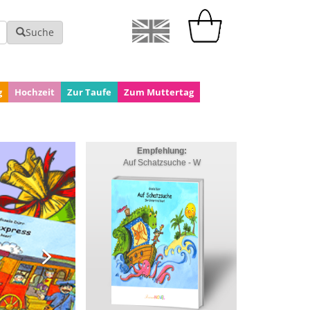
Suche
g
Hochzeit
Zur Taufe
Zum Muttertag
Empfehlung:
Auf Schatzsuche - W