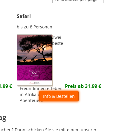
Safari
bis zu 8 Personen
Zwei
beste
1.99
€
Preis ab
31.99
€
Freundinnen erleben
in Afrika ein
Info & Bestellen
Abenteuer...
ag
achen? Dann schicken Sie sie mit einem unserer