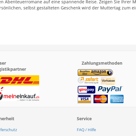
en Abenteuerromane auf eine spannende Reise. Zeigen Sie Ihrer Mut
sönlichen, selbst gestalteten Geschenk wird der Muttertag zum ein
ser
Zahlungsmethoden
gistikpartner
herheit
Service
ferschutz
FAQ / Hilfe