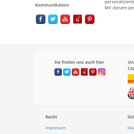
personalisiert
Kommunikation
Mit diesem per
Sie finden uns auch hier
Un
Lo
Recht
Sic
Impressum
Käu